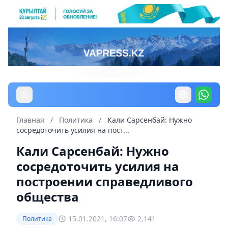
Главная
/
Политика
/
Кали Сарсенбай: Нужно
сосредоточить усилия на пост...
Кали Сарсенбай: Нужно
сосредоточить усилия на
построении справедливого
общества
15.01.2021, 16:07
2,141
Политика