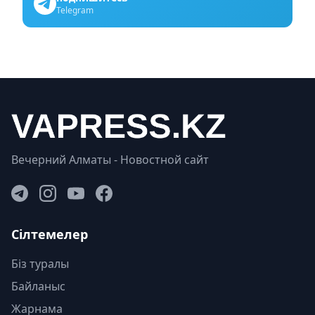
Telegram
Вечерний Алматы - Новостной сайт
Сілтемелер
Біз туралы
Байланыс
Жарнама