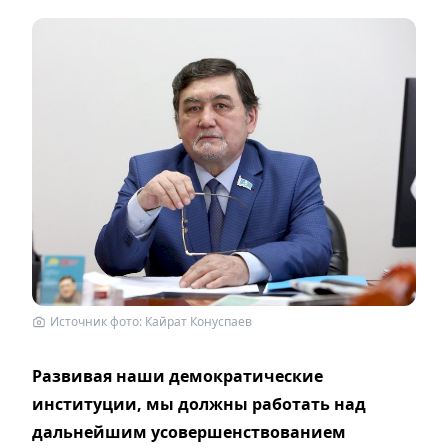
Источник фото: Кайрат Конуспаев
Развивая наши демократические
институции, мы должны работать над
дальнейшим усовершенствованием