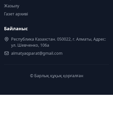
Жазылу
Газет архиві
Байланыс
Республика Казахстан. 050022, г. Алматы, Адрес:
ул. Шевченко, 106а
almatyaqparat@gmail.com
© Барлық құқық қорғалған