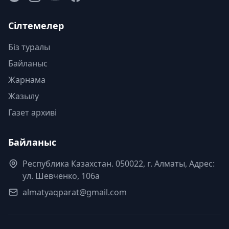
Сілтемелер
Біз туралы
Байланыс
Жарнама
Жазылу
Газет архиві
Байланыс
Республика Казахстан. 050022, г. Алматы, Адрес:
ул. Шевченко, 106а
almatyaqparat@gmail.com