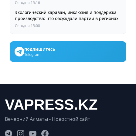
Сегодня 15:16
Экологический караван, инклюзия и поддержка
производства: что обсуждали партии в регионах
Сегодня 15:00
подпишитесь
Telegram
Вечерний Алматы - Новостной сайт