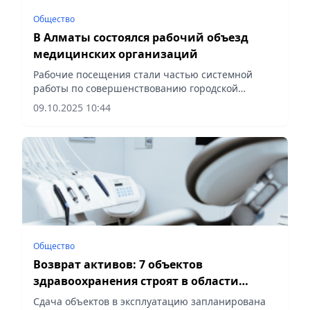
Общество
В Алматы состоялся рабочий объезд
медицинских организаций
Рабочие посещения стали частью системной
работы по совершенствованию городской
системы здравоохранения и повышению
09.10.2025 10:44
качества медицинской помощи, сообщает
Vecher.kz.
Общество
Возврат активов: 7 объектов
здравоохранения строят в области
Ұлытау
Сдача объектов в эксплуатацию запланирована