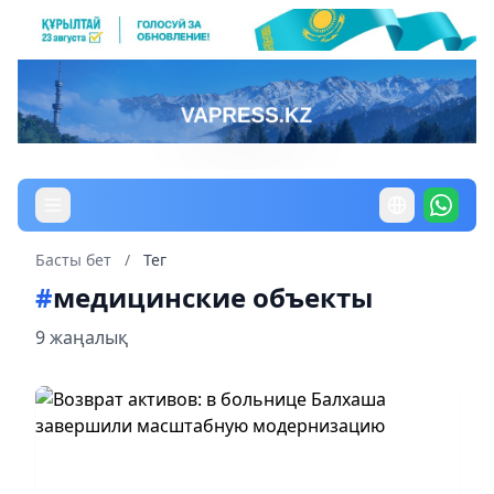
Басты бет
/
Тег
#
медицинские объекты
9 жаңалық