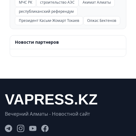
МЧС РК
строительство АЭС
Акимат Алматы
республиканский референдум
Президент Касым-Жомарт Токаев
Олжас Бектенов
Новости партнеров
Вечерний Алматы - Новостной сайт