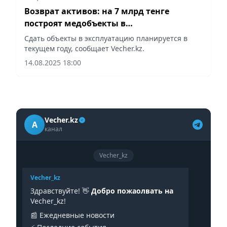
Возврат активов: на 7 млрд тенге
построят медобъекты в
Кызылординской области
Сдать объекты в эксплуатацию планируется в
текущем году, сообщает Vecher.kz.
14.08.2025 18:00
Vecher.kz
A
канал
Vecher_kz
Vecher_kz
Здравствуйте! 👋
Добро пожаолвать на
Vecher_kz!
📰 Ежедневные новости