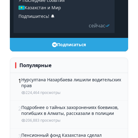
⚡️ Последние события
Казахстан и Мир
Подпишитесь! 🔔
сейчас
Подписаться
Популярные
Нурсултана Назарбаева лишили водительских
1
прав
224,464 просмотры
Подробнее о тайных захоронениях боевиков,
2
погибших в Алматы, рассказали в полиции
206,883 просмотры
Пенсионный фонд Казахстана сделал
3