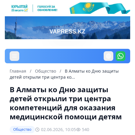
Главная
/
Общество
/
В Алматы ко Дню защиты
детей открыли три центра ко...
В Алматы ко Дню защиты
детей открыли три центра
компетенций для оказания
медицинской помощи детям
02.06.2026, 10:05
540
Общество