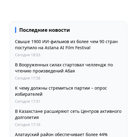
Последние новости
Свыше 1900 ИИ-фильмов из более чем 90 стран
поступило на Astana AI Film Festival
Сегодня 18:03
В Вооруженных силах стартовал челлендж по
чтению произведений Абая
Сегодня 17:38
К чему должны стремиться партии – опрос
избирателей
Сегодня 17:31
В Казахстане расширяют сеть Центров активного
долголетия
Сегодня 17:16
Алатауский район обеспечивает более 44%