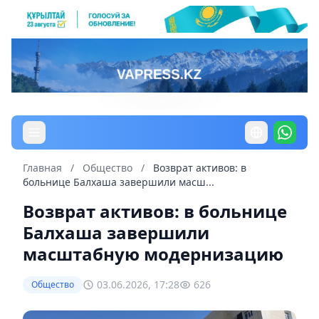
Главная
/
Общество
/
Возврат активов: в
больнице Балхаша завершили масш...
Возврат активов: в больнице
Балхаша завершили
масштабную модернизацию
03.06.2026, 17:28
626
Общество