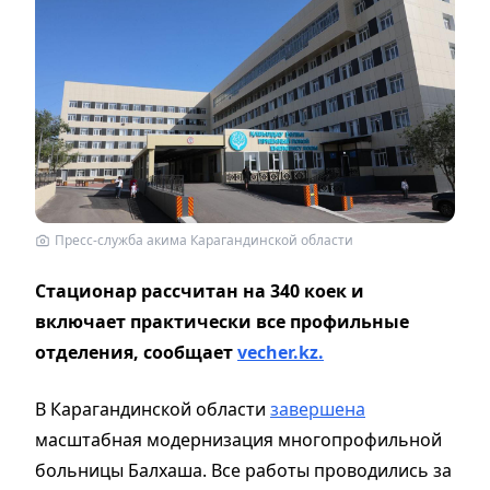
Пресс-служба акима Карагандинской области
Стационар рассчитан на 340 коек и
включает практически все профильные
отделения, сообщает
vecher.kz.
В Карагандинской области
завершена
масштабная модернизация многопрофильной
больницы Балхаша. Все работы проводились за