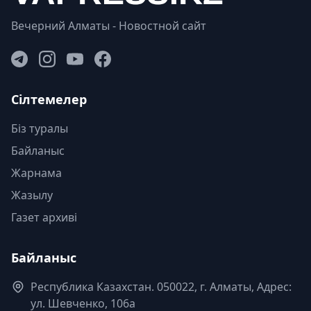
Вечерний Алматы - Новостной сайт
Сілтемелер
Біз туралы
Байланыс
Жарнама
Жазылу
Газет архиві
Байланыс
Республика Казахстан. 050022, г. Алматы, Адрес:
ул. Шевченко, 106а