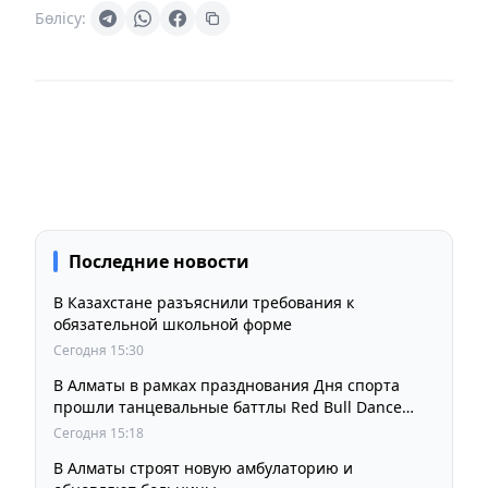
Бөлісу:
Последние новости
В Казахстане разъяснили требования к
обязательной школьной форме
Сегодня 15:30
В Алматы в рамках празднования Дня спорта
прошли танцевальные баттлы Red Bull Dance
Your Style
Сегодня 15:18
В Алматы строят новую амбулаторию и