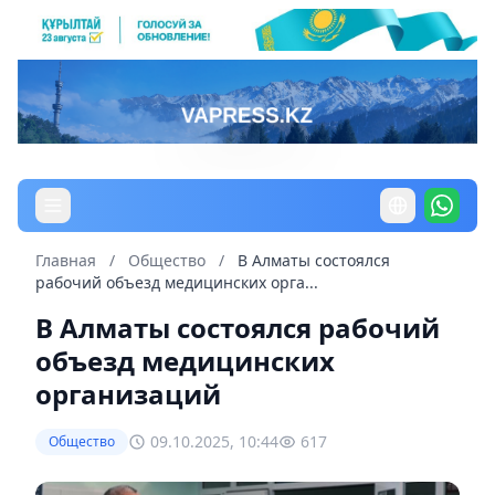
Главная
/
Общество
/
В Алматы состоялся
рабочий объезд медицинских орга...
В Алматы состоялся рабочий
объезд медицинских
организаций
09.10.2025, 10:44
617
Общество