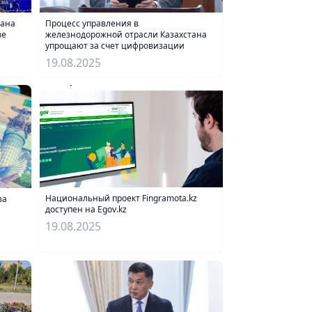
Процесс управления в
тана
железнодорожной отрасли Казахстана
ве
упрощают за счет цифровизации
19.08.2025
Национальный проект Fingramota.kz
за
доступен на Egov.kz
19.08.2025