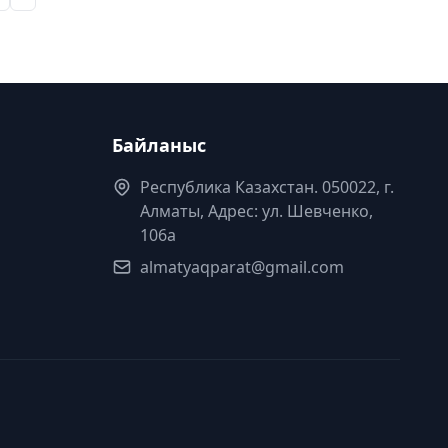
Байланыс
Республика Казахстан. 050022, г.
Алматы, Адрес: ул. Шевченко,
106а
almatyaqparat@gmail.com