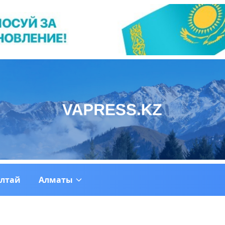
ултай
Алматы