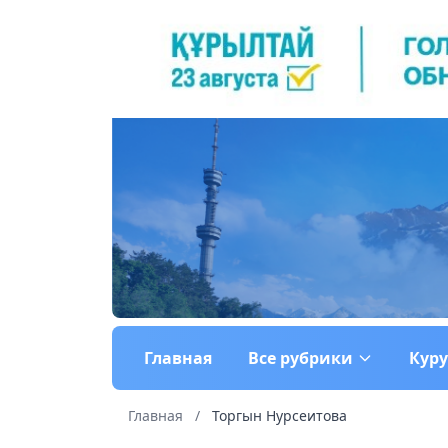
Главная
Все рубрики
Кур
Главная
/
Торгын Нурсеитова