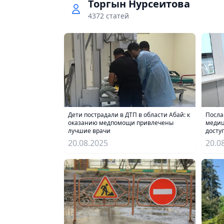
Торгын Нурсеитова
4372 статей
Дети пострадали в ДТП в области Абай: к
Посла
оказанию медпомощи привлечены
медиц
лучшие врачи
досту
20.08.2025
20.0