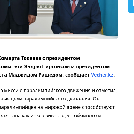
Жомарта Токаева с президентом
омитета Эндрю Парсонсом и президентом
тета Маджидом Рашедом, сообщает
Vecher.kz
.
 миссию паралимпийского движения и отметил,
дные цели паралимпийского движения. Он
 паралимпийцев на мировой арене способствуют
ахстана как инклюзивного, устойчивого и