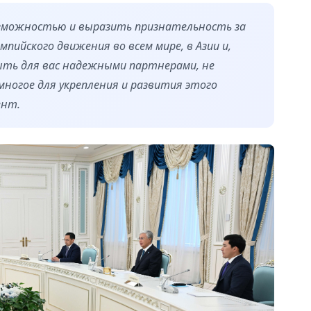
озможностью и выразить признательность за
ийского движения во всем мире, в Азии и,
ыть для вас надежными партнерами, не
многое для укрепления и развития этого
ент.