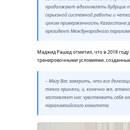
продолжают вдохновлять будущие по
серьезной системной работы и четко
ценим приверженность Казахстана р
президент Международного паралимп
Маджид Рашед отметил, что в 2018 году
тренировочными условиями, созданными
– Могу Вас заверить, что все делегац
тепло приняли, и, конечно же, атмо
заставляет нас чувствовать себя ка
паралимпийского комитета.