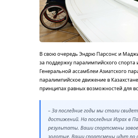
В свою очередь Эндрю Парсонс и Мадж
за поддержку паралимпийского спорта и
Генеральной ассамблеи Азиатского пара
паралимпийское движение в Казахстане
принципах равных возможностей для вс
– За последние годы мы стали свиде
достижений. На последних Играх в П
результаты. Ваши спортсмены завоев
золотые. Ваши спортсмены идут по 