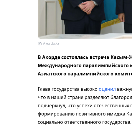
Akorda.kz
В Акорде состоялась встреча Касым-
Международного паралимпийского к
Азиатского паралимпийского коми
Глава государства высоко
оценил
важную
что в нашей стране разделяют благоро
подчеркнул, что успехи отечественных
формированию позитивного имиджа Каз
социально ответственного государства.