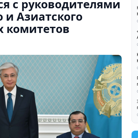
ся с руководителями
 и Азиатского
 комитетов