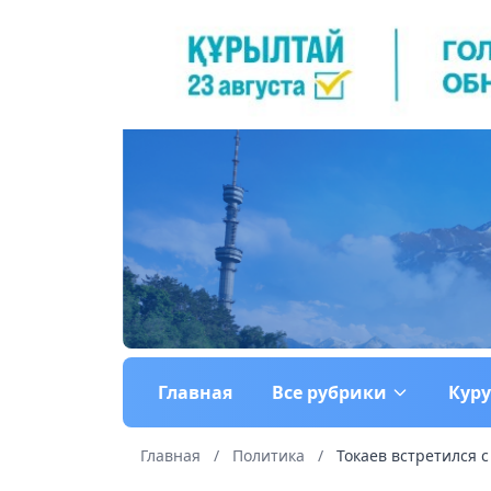
Главная
Все рубрики
Кур
Главная
/
Политика
/
Токаев встретился 