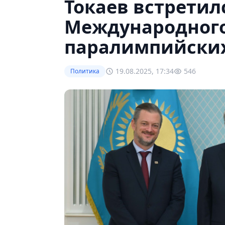
Токаев встретил
Международного
паралимпийских
19.08.2025, 17:34
546
Политика