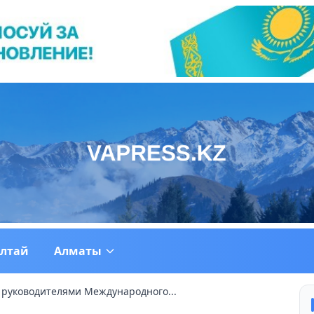
ултай
Алматы
с руководителями Международного...