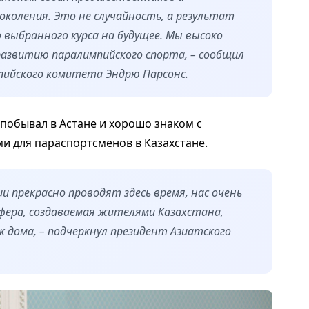
коления. Это не случайность, а результат
 выбранного курса на будущее. Мы высоко
азвитию паралимпийского спорта, – сообщил
ийского комитета Эндрю Парсонс.
 побывал в Астане и хорошо знаком с
 для параспортсменов в Казахстане.
ии прекрасно проводят здесь время, нас очень
сфера, создаваемая жителями Казахстана,
к дома, – подчеркнул президент Азиатского