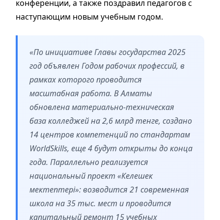
конференции, а также поздравил педагогов с
наступающим новым учебным годом.
«По инициативе Главы государства 2025
год объявлен Годом рабочих профессий, в
рамках которого проводится
масштабная работа. В Алматы
обновлена материально-техническая
база колледжей на 2,6 млрд тенге, создано
14 центров компетенций по стандартам
WorldSkills, еще 4 будут открыты до конца
года. Параллельно реализуется
национальный проект «Келешек
мектептері»: возводится 21 современная
школа на 35 тыс. мест и проводится
капитальный ремонт 15 учебных