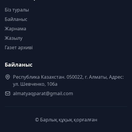
Біз туралы
Байланыс
Жарнама
Жазылу
Газет архиві
Байланыс
Республика Казахстан. 050022, г. Алматы, Адрес:
ул. Шевченко, 106а
almatyaqparat@gmail.com
© Барлық құқық қорғалған