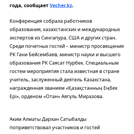
года, сообщает
Vecher.kz
.
Конференция собрала работников
образования, казахстанских и международных
экспертов из Сингапура, США и других стран.
Среди почетных гостей – министр просвещения
РК Гани Бейсембаев, министр науки и высшего
образования РК Саясат Нурбек. Специальным
гостем мероприятия стала известная в стране
учитель, заслуженный деятель Казахстана,
награжденная званием «Қазақстанның Еңбек
Ерi», орденом «Отан» Аягүль Миразова.
Аким Алматы Дархан Сатыбалды
поприветствовал участников и гостей