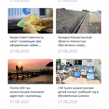
21.08.2025
21.08.2025
Какую ответственность
Западно-Казахстанская
несет созаемщик при
область полностью
оформлении займа,
обеспечена газом,
рассказали в АРРФР
дефицита нет – Минэнерго
21.08.2025
21.08.2025
138 тысяч казахстанских
Почти 260 тыс.
детей начнут учебный год в
казахстанцев получили
обновленных школах
адресную соцпомощь
21.08.2025
21.08.2025