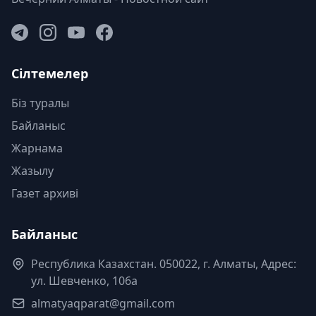
Сілтемелер
Біз туралы
Байланыс
Жарнама
Жазылу
Газет архиві
Байланыс
Республика Казахстан. 050022, г. Алматы, Адрес:
ул. Шевченко, 106а
almatyaqparat@gmail.com