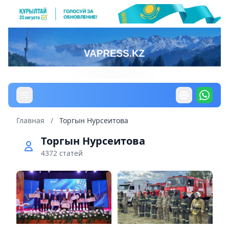
Главная
/
Торгын Нурсеитова
Торгын Нурсеитова
4372 статей