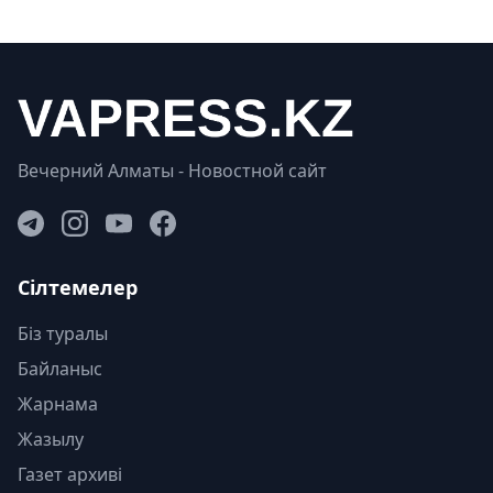
Вечерний Алматы - Новостной сайт
Сілтемелер
Біз туралы
Байланыс
Жарнама
Жазылу
Газет архиві