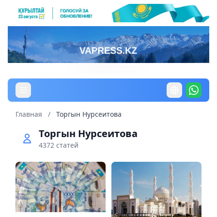
Главная
/
Торгын Нурсеитова
Торгын Нурсеитова
4372 статей