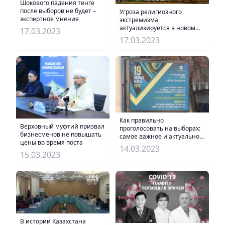
Шокового падения тенге
после выборов не будет –
Угроза религиозного
экспертное мнение
экстремизма
актуализируется в новом
17.03.2023
ключе – эксперт
17.03.2023
Как правильно
Верховный муфтий призвал
проголосовать на выборах:
бизнесменов не повышать
самое важное и актуальное
цены во время поста
для избирателей
14.03.2023
15.03.2023
В истории Казахстана