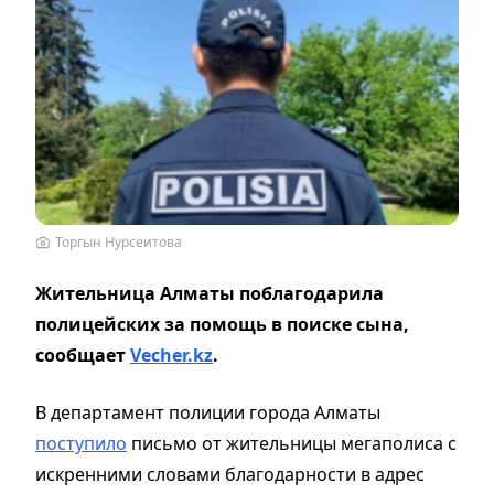
Торгын Нурсеитова
Жительница Алматы поблагодарила
полицейских за помощь в поиске сына,
сообщает
Vecher.kz
.
В департамент полиции города Алматы
поступило
письмо от жительницы мегаполиса с
искренними словами благодарности в адрес