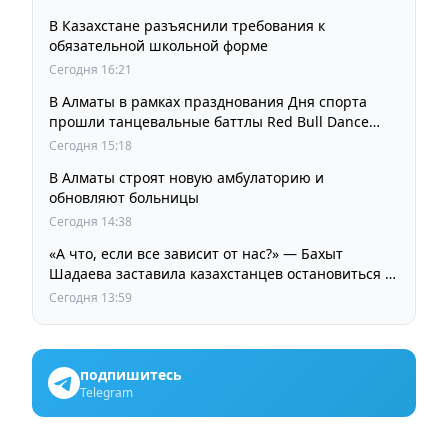
В Казахстане разъяснили требования к
обязательной школьной форме
Сегодня 16:21
В Алматы в рамках празднования Дня спорта
прошли танцевальные баттлы Red Bull Dance
Your Style
Сегодня 15:18
В Алматы строят новую амбулаторию и
обновляют больницы
Сегодня 14:38
«А что, если все зависит от нас?» — Бахыт
Шадаева заставила казахстанцев остановиться и
задуматься
Сегодня 13:59
подпишитесь
Telegram