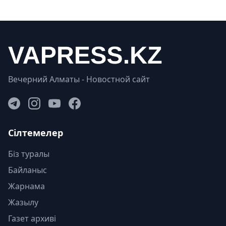
Вечерний Алматы - Новостной сайт
Сілтемелер
Біз туралы
Байланыс
Жарнама
Жазылу
Газет архиві