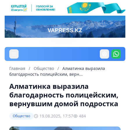
Главная
/
Общество
/
Алматинка выразила
благодарность полицейским, верн...
Алматинка выразила
благодарность полицейским,
вернувшим домой подростка
19.08.2025, 17:57
484
Общество