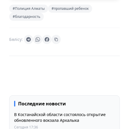
#Полиция Алматы
#пропавший ребенок
#благодарность
Бөлісу:
Последние новости
В Костанайской области состоялось открытие
обновленного вокзала Аркалыка
Сегодня 17:36