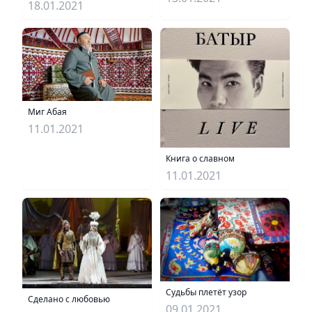
18.01.2021
Миг Абая
11.01.2021
Книга о славном
11.01.2021
Судьбы плетёт узор
Сделано с любовью
09.01.2021