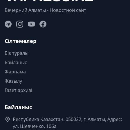
Вечерний Алматы - Новостной сайт
Сілтемелер
Біз туралы
Байланыс
Жарнама
Жазылу
Газет архиві
Байланыс
Республика Казахстан. 050022, г. Алматы, Адрес:
ул. Шевченко, 106а