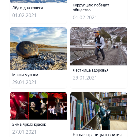
Коррупцию победит
Лёд и два колеса
общество
01.02.2021
01.02.2021
Лестница здоровья
Магия музыки
29.01.2021
29.01.2021
Зима ярких красок
27.01.2021
Новые страницы развития