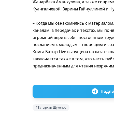
Жанарбека Аманкулова, а также совре
Куангалиевой, Зарины Гайнуллиной и Н
– Когда мы ознакомились с материалом
каналам, в передачах и текстах, мы пон
огромной вере в себя, постоянном труд
посланием к молодым – творящим и со
Книга Батыр Live выпущена на казахско
заключается также в том, что часть пу
предназначенным для чтения незрячи
Подпи
#Батырхан Шукенов