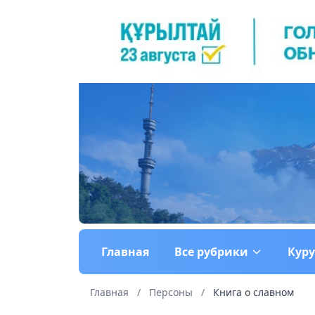
Главная
Все рубрики
Кур
Главная
/
Персоны
/
Книга о славном