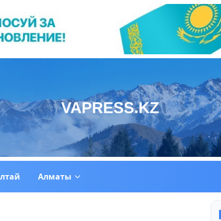
ултай
Алматы