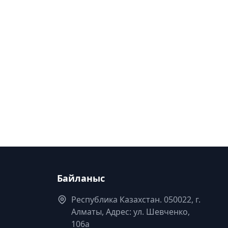
Байланыс
Республика Казахстан. 050022, г.
Алматы, Адрес: ул. Шевченко,
106а