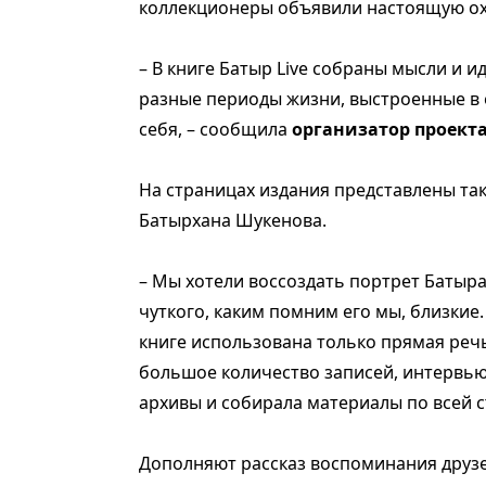
коллекционеры объявили настоящую ох
– В книге Батыр Live собраны мысли и 
разные периоды жизни, выстроенные в е
себя, – сообщила
организатор проект
На страницах издания представлены та
Батырхана Шукенова.
– Мы хотели воссоздать портрет Батыра
чуткого, каким помним его мы, близкие.
книге использована только прямая реч
большое количество записей, интервью 
архивы и собирала материалы по всей с
Дополняют рассказ воспоминания друзей