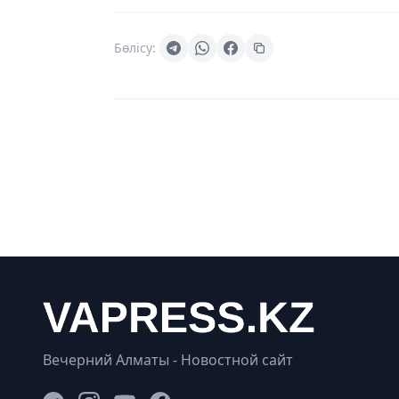
Бөлісу:
Вечерний Алматы - Новостной сайт