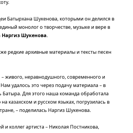
оту.
идеи Батырхана Шукенова, которыми он делился в
диный монолог о творчестве, музыке и вере в
а Наргиз Шукенова
.
кже редкие архивные материалы и тексты песен
 – живого, неравнодушного, современного и
 Нам удалось это через подачу материала – в
ь Батыра. Для этого наша команда обработала
на казахском и русском языках, погрузилась в
тране, – поделилась Наргиз Шукенова.
 и коллег артиста – Николая Постникова,