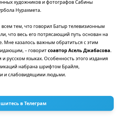
менных художников и фотографов Сабины
урбола Нурахмета.
, всем тем, что говорил Батыр телевизионным
яли, что весь его потрясающий путь основан на
е. Мне казалось важным обратиться с этим
зидающим, – говорит
соавтор Асель Джабасова
.
м и русском языках. Особенность этого издания
бликаций набрана шрифтом Брайля,
ми и слабовидящими людьми.
шитесь в Телеграм