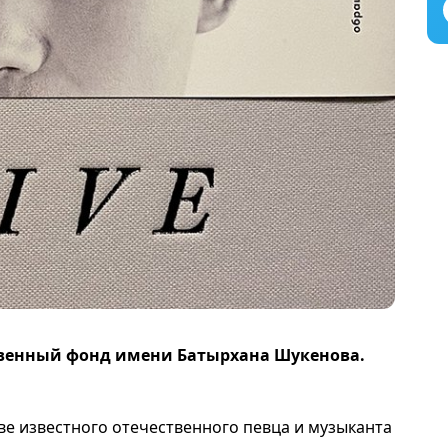
твенный фонд имени Батырхана Шукенова.
тве известного отечественного певца и музыканта