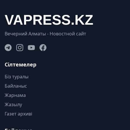
Вечерний Алматы - Новостной сайт
Сілтемелер
Біз туралы
Байланыс
Жарнама
Жазылу
Газет архиві