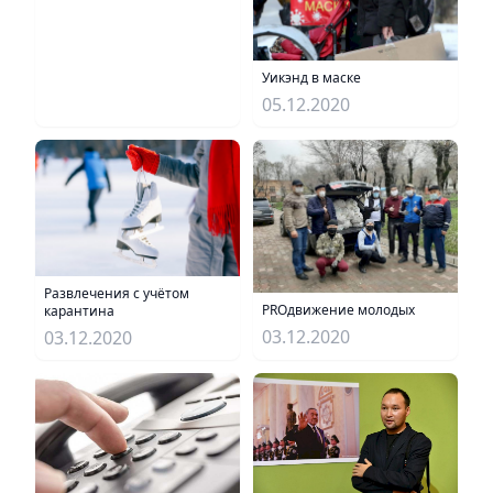
Уикэнд в маске
05.12.2020
Развлечения с учётом
PROдвижение молодых
карантина
03.12.2020
03.12.2020