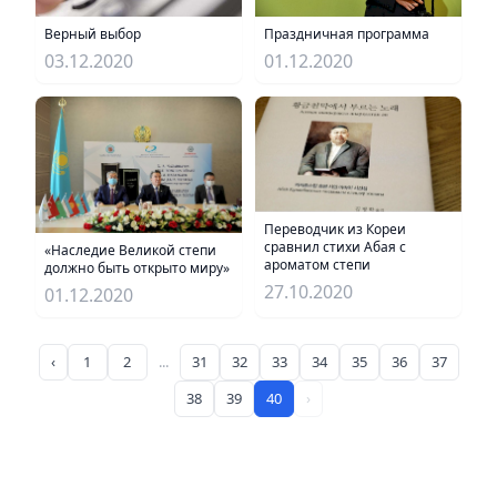
Праздничная программа
Верный выбор
01.12.2020
03.12.2020
Переводчик из Кореи
сравнил стихи Абая с
«Наследие Великой степи
ароматом степи
должно быть открыто миру»
27.10.2020
01.12.2020
‹
1
2
...
31
32
33
34
35
36
37
38
39
40
›