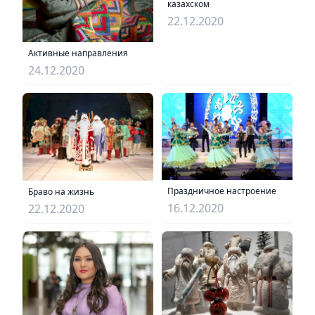
казахском
22.12.2020
Активные направления
24.12.2020
Праздничное настроение
Браво на жизнь
16.12.2020
22.12.2020