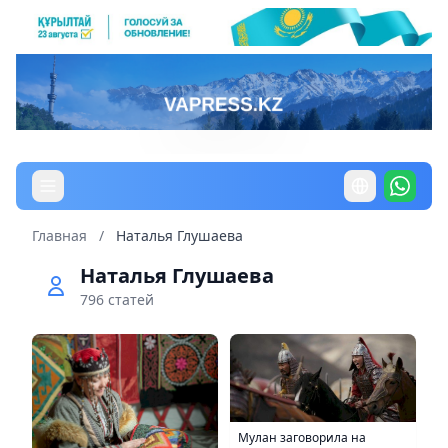
Главная
/
Наталья Глушаева
Наталья Глушаева
796 статей
Мулан заговорила на