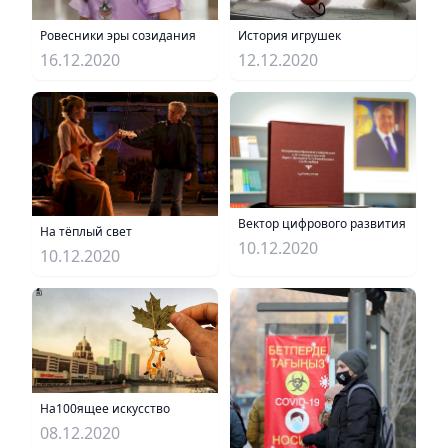
Ровесники эры созидания
История игрушек
16.12.2020
12.12.2020
Вектор цифрового развития
На тёплый свет
10.12.2020
10.12.2020
На100ящее искусство
08.12.2020