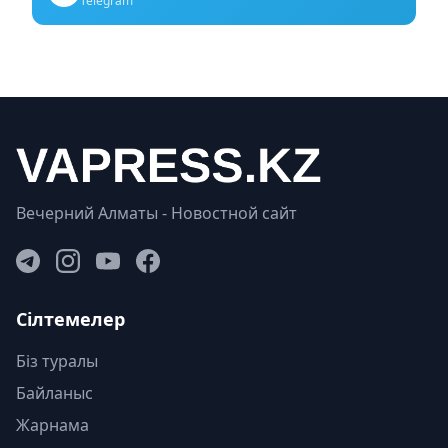
Telegram
Вечерний Алматы - Новостной сайт
Сілтемелер
Біз туралы
Байланыс
Жарнама