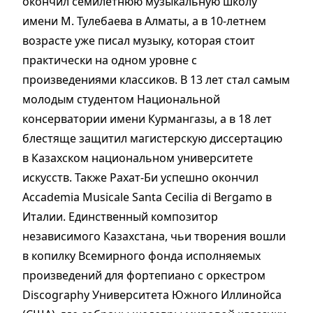
окончил семилетнюю музыкальную школу
имени М. Тулебаева в Алматы, а в 10-летнем
возрасте уже писал музыку, которая стоит
практически на одном уровне с
произведениями классиков. В 13 лет стал самым
молодым студентом Национальной
консерватории имени Курмангазы, а в 18 лет
блестяще защитил магистерскую диссертацию
в Казахском национальном университете
искусств. Также Рахат-Би успешно окончил
Accademia Musicale Santa Cecilia di Bergamo в
Италии. Единственный композитор
независимого Казахстана, чьи творения вошли
в копилку Всемирного фонда исполняемых
произведений для фортепиано с оркестром
Discography Университета Южного Иллинойса