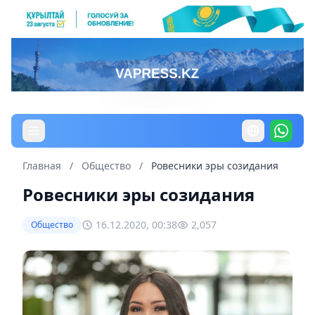
Главная
/
Общество
/
Ровесники эры созидания
Ровесники эры созидания
16.12.2020, 00:38
2,057
Общество