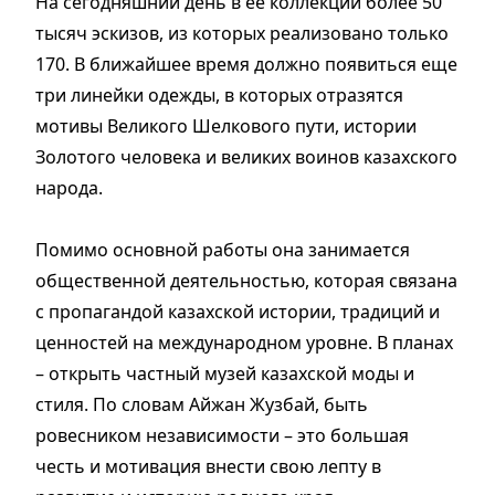
На сегодняшний день в ее коллекции более 50
тысяч эскизов, из которых реализовано только
170. В ближайшее время должно появиться еще
три линейки одежды, в которых отразятся
мотивы Великого Шелкового пути, истории
Золотого человека и великих воинов казахского
народа.
Помимо основной работы она занимается
общественной деятельностью, которая связана
с пропагандой казахской истории, традиций и
ценностей на международном уровне. В планах
– открыть частный музей казахской моды и
стиля. По словам Айжан Жузбай, быть
ровесником независимости – это большая
честь и мотивация внести свою лепту в