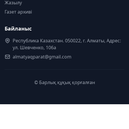
Жазылу
Газет архиві
Байланыс
Республика Казахстан. 050022, г. Алматы, Адрес:
ул. Шевченко, 106а
almatyaqparat@gmail.com
© Барлық құқық қорғалған