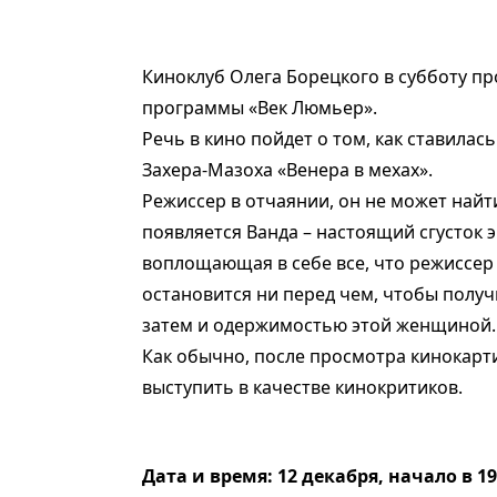
Киноклуб Олега Борецкого в субботу пр
программы «Век Люмьер».
Речь в кино пойдет о том, как ставила
Захера-Мазоха «Венера в мехах».
Режиссер в отчаянии, он не может найт
появляется Ванда – настоящий сгусток э
воплощающая в себе все, что режиссер 
остановится ни перед чем, чтобы получ
затем и одержимостью этой женщиной.
Как обычно, после просмотра кинокарт
выступить в качестве кинокритиков.
Дата и время: 12 декабря, начало в 19