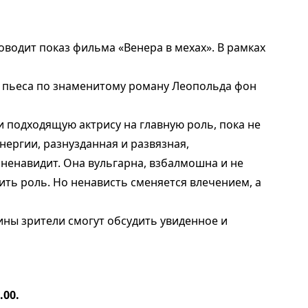
оводит показ фильма «Венера в мехах». В рамках
сь пьеса по знаменитому роману Леопольда фон
и подходящую актрису на главную роль, пока не
нергии, разнузданная и развязная,
ненавидит. Она вульгарна, взбалмошна и не
ить роль. Но ненависть сменяется влечением, а
ины зрители смогут обсудить увиденное и
.00.