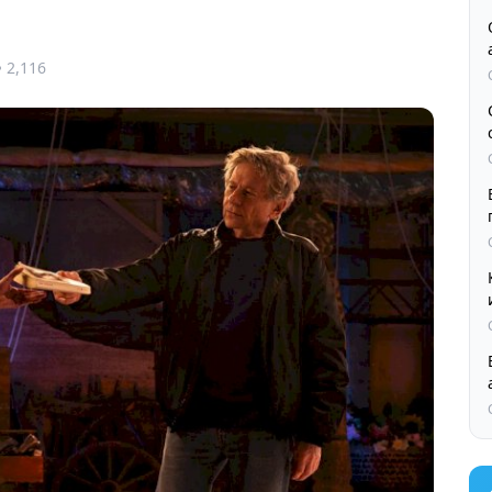
2,116