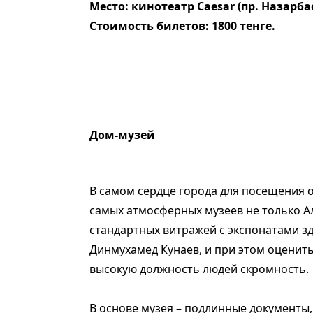
Место: кинотеатр Caesar (пр. Назарбае
Стоимость билетов: 1800 тенге.
Дом-музей
В самом сердце города для посещения о
самых атмосферных музеев не только Ал
стандартных витражей с экспонатами зд
Динмухамед Кунаев, и при этом оценит
высокую должность людей скромность.
В основе музея – подлинные документы