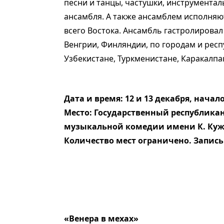
песни и танцы, частушки, инструментал
ансамбля. А также ансамблем исполняю
всего Востока. Ансамбль гастролировал 
Венгрии, Финляндии, по городам и респ
Узбекистане, Туркменистане, Каракалпак
Дата и время: 12 и 13 декабря, начало 
Место: Государственный республика
музыкальной комедии имени К. Кужа
Количество мест ограничено. Запись 
«Венера в мехах»