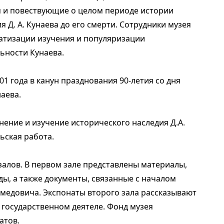
я и повествующие о целом периоде истории
 Д. А. Кунаева до его смерти. Сотрудники музея
атизации изучения и популяризации
ьности Кунаева.
1 года в канун празднования 90-летия со дня
аева.
нение и изучение исторического наследия Д.А.
ьская работа.
залов. В первом зале представлены материалы,
ы, а также документы, связанные с началом
медовича. Экспонаты второго зала рассказывают
м государственном деятеле. Фонд музея
атов.