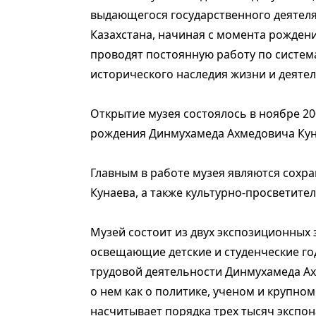
выдающегося государственного деятел
Казахстана, начиная с момента рождения
проводят постоянную работу по систем
исторического наследия жизни и деятел
Открытие музея состоялось в ноябре 200
рождения Динмухамеда Ахмедовича Кун
Главным в работе музея являются сохра
Кунаева, а также культурно-просветител
Музей состоит из двух экспозиционных 
освещающие детские и студенческие год
трудовой деятельности Динмухамеда Ах
о нем как о политике, ученом и крупно
насчитывает порядка трех тысяч экспон