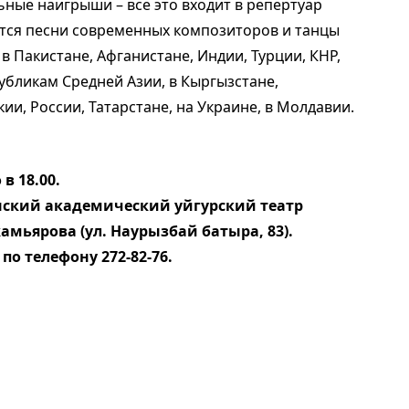
ьные наигрыши – все это входит в репертуар
тся песни современных композиторов и танцы
в Пакистане, Афганистане, Индии, Турции, КНР,
убликам Средней Азии, в Кыргызстане,
ии, России, Татарстане, на Украине, в Молдавии.
в 18.00.
нский академический уйгурский театр
мьярова (ул. Наурызбай батыра, 83).
по телефону 272-82-76.