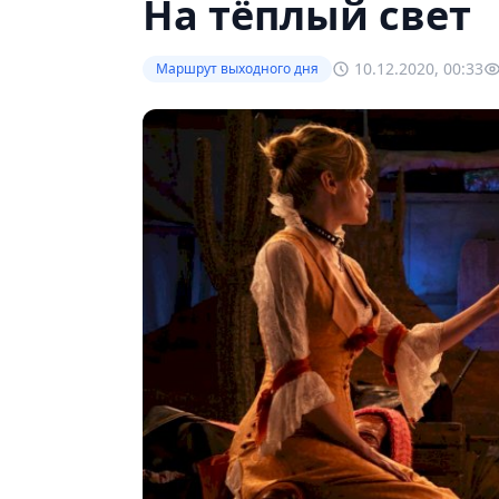
На тёплый свет
10.12.2020, 00:33
Маршрут выходного дня