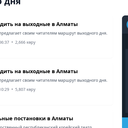
 дня
одить на выходные в Алматы
предлагает своим читателям маршрут выходного дня.
06:37
•
2,666 көру
одить на выходные в Алматы
предлагает своим читателям маршрут выходного дня.
10:29
•
5,807 көру
ьные постановки в Алматы
арственный республиканский корейский театр