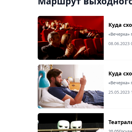
Маршрут выходного
Куда сх
«Вечерка» 
08.06.2023 
Куда сх
«Вечерка» 
25.05.2023 
Театрал
20.05Госуд