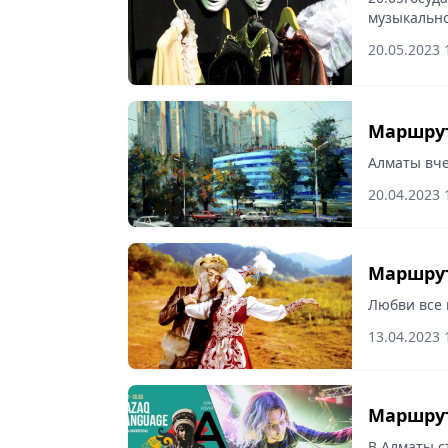
музыкально
женщины»Н
20.05.2023 
Маршрут
Алматы вче
20.04.2023 
Маршрут
Любви все 
13.04.2023 
Маршрут
В Алматы с