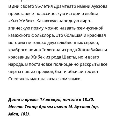
В дни своего 95-летия Драмтеатр имени Ауэзова
представляет классическую историю любви
«Кыз Жибек». Казахскую народную лиро-
эпическую поэму можно назвать жемчужиной
казахского фольклора. Это большая и красивая
история не только двух влюбленных сердец,
храброго воина Толегена из рода Жагалбайлы и
красавицы Жибек из рода Шекты, но и всего
народа. В постановке полноценно раскрыты все
черты наших предков, быт и обычаи тех лет.
Спектакль идет на казахском языке.
Дата и время: 17 января, начало в 18.30.
Место: Театр драмы имени М. Ауэзова (пр.
Абая, 103).