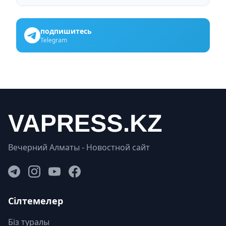
подпишитесь
Telegram
Вечерний Алматы - Новостной сайт
Сілтемелер
Біз туралы