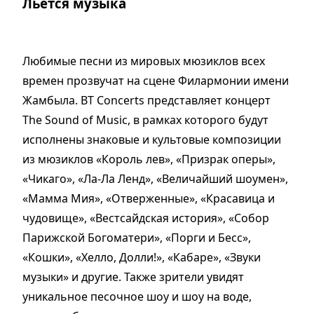
Льётся музыка
Любимые песни из мировых мюзиклов всех
времен прозвучат на сцене Филармонии имени
Жамбыла. BT Concerts представляет концерт
The Sound of Music, в рамках которого будут
исполнены знаковые и культовые композиции
из мюзиклов «Король лев», «Призрак оперы»,
«Чикаго», «Ла-Ла Ленд», «Величайший шоумен»,
«Мамма Мия», «Отверженные», «Красавица и
чудовище», «Вестсайдская история», «Собор
Парижской Богоматери», «Порги и Бесс»,
«Кошки», «Хелло, Долли!», «Кабаре», «Звуки
музыки» и другие. Также зрители увидят
уникальное песочное шоу и шоу на воде,