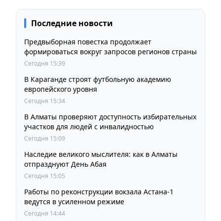
Последние новости
Предвыборная повестка продолжает
формироваться вокруг запросов регионов страны
Сегодня 15:39
В Караганде строят футбольную академию
европейского уровня
Сегодня 15:34
В Алматы проверяют доступность избирательных
участков для людей с инвалидностью
Сегодня 15:09
Наследие великого мыслителя: как в Алматы
отпразднуют День Абая
Сегодня 15:05
Работы по реконструкции вокзала Астана-1
ведутся в усиленном режиме
Сегодня 14:44