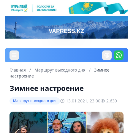
Главная
/
Маршрут выходного дня
/
Зимнее
настроение
Зимнее настроение
13.01.2021, 23:00
2,639
Маршрут выходного дня