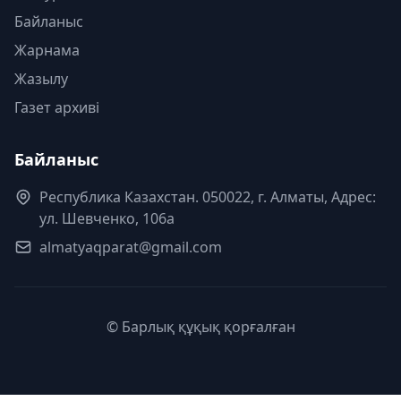
Байланыс
Жарнама
Жазылу
Газет архиві
Байланыс
Республика Казахстан. 050022, г. Алматы, Адрес:
ул. Шевченко, 106а
almatyaqparat@gmail.com
© Барлық құқық қорғалған