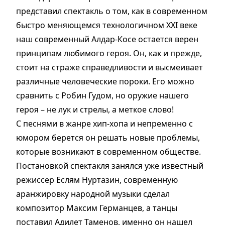
представил спектакль о том, как в современном
быстро меняющемся технологичном ХХI веке
наш современный Алдар-Косе остается верен
принципам любимого героя. Он, как и прежде,
стоит на страже справедливости и высмеивает
различные человеческие пороки. Его можно
сравнить с Робин Гудом, но оружие нашего
героя – не лук и стрелы, а меткое слово!
С песнями в жанре хип-хопа и непременно с
юмором берется он решать новые проблемы,
которые возникают в современном обществе.
Постановкой спектакля занялся уже известный
режиссер Еслям Нуртазин, современную
аранжировку народной музыки сделал
композитор Максим Германцев, а танцы
поставил Адилет Таменов, именно он нашел