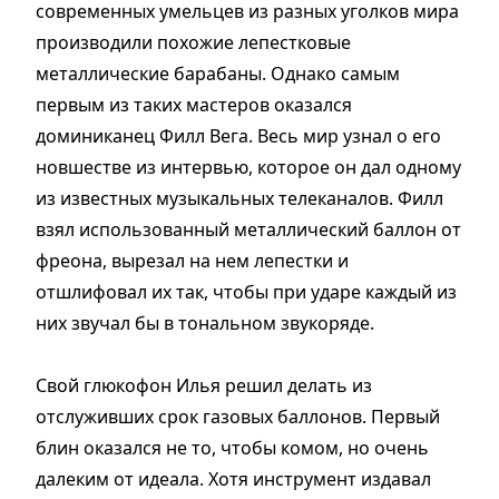
современных умельцев из разных уголков мира
производили похожие лепестковые
металлические барабаны. Однако самым
первым из таких мастеров оказался
доминиканец Филл Вега. Весь мир узнал о его
новшестве из интервью, которое он дал одному
из известных музыкальных телеканалов. Филл
взял использованный металлический баллон от
фреона, вырезал на нем лепестки и
отшлифовал их так, чтобы при ударе каждый из
них звучал бы в тональном звукоряде.
Свой глюкофон Илья решил делать из
отслуживших срок газовых баллонов. Первый
блин оказался не то, чтобы комом, но очень
далеким от идеала. Хотя инструмент издавал