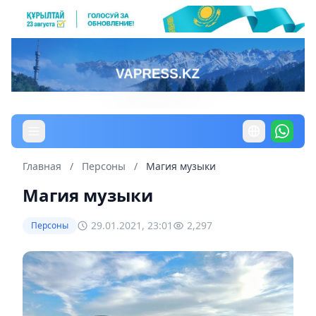
Главная
/
Персоны
/
Магия музыки
Магия музыки
29.01.2021, 23:01
2,297
Персоны