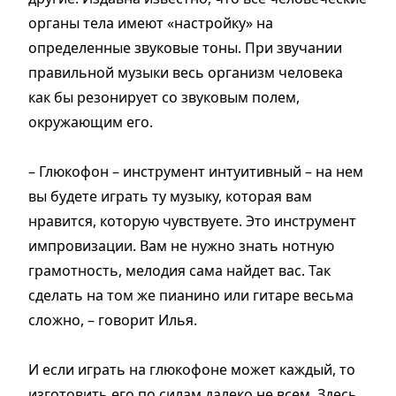
органы тела имеют «настройку» на
определенные звуковые тоны. При звучании
правильной музыки весь организм человека
как бы резонирует со звуковым полем,
окружающим его.
– Глюкофон – инструмент интуитивный – на нем
вы будете играть ту музыку, которая вам
нравится, которую чувствуете. Это инструмент
импровизации. Вам не нужно знать нотную
грамотность, мелодия сама найдет вас. Так
сделать на том же пианино или гитаре весьма
сложно, – говорит Илья.
И если играть на глюкофоне может каждый, то
изготовить его по силам далеко не всем. Здесь