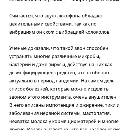
Считается, что звук глюкофона обладает
целительными свойствами, так как по
вибрациям он схож с вибрацией колоколов.
Ученые доказали, что такой звон способен
устранять многие различные микробы,
бактерии и даже вирусы, действуя на них как
дезинфицирующее средство, что особенно
актуально в период пандемии. На самом деле
список болезней, которые можно исцелять
звоном этого инструмента, очень внушителен.
В него вписаны импотенция и ожирение, тики и
заболевания нервной системы, мастопатия,
нехватка молока у кормящих матерей и многие
другие. Издавна известно, что все человеческие