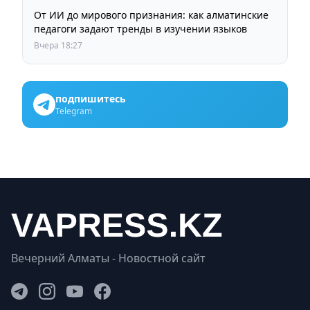
От ИИ до мирового признания: как алматинские
педагоги задают тренды в изучении языков
Вчера 18:27
подпишитесь
Telegram
Вечерний Алматы - Новостной сайт