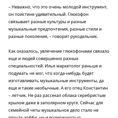
– Неважно, что это очень молодой инструмент,
он поистине удивительный. Глюкофон
связывает разные культуры и разные
музыкальные предпочтения, разные стили и
разные поколения, – говорит рукодельник.
Как оказалось, увлечение глюкофонами связало
еще и людей совершенно разных
специальностей. Илья маркетолог раньше и
подумать не мог, что когда-нибудь будет
изготавливать музыкальные инструменты, да
еще и такие необычные. А его отец Константин
– летчик. Не раз рассекал облака серебристым
крылом даже в заполярном круге. Сейчас для
семейной четы музыкальное дело стало не
просто хобби, но и возможностью