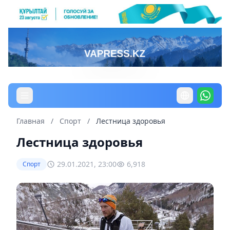
Главная
/
Спорт
/
Лестница здоровья
Лестница здоровья
29.01.2021, 23:00
6,918
Спорт