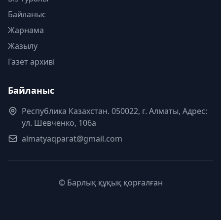
Байланыс
Жарнама
Жазылу
Газет архиві
Байланыс
Республика Казахстан. 050022, г. Алматы, Адрес:
ул. Шевченко, 106а
almatyaqparat@gmail.com
© Барлық құқық қорғалған