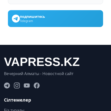
подпишитесь
Telegram
Вечерний Алматы - Новостной сайт
Сілтемелер
Біз туралы