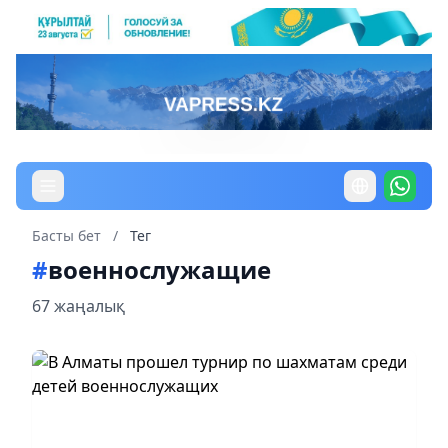
Басты бет
/
Тег
#
военнослужащие
67 жаңалық