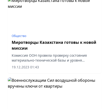
Общество
Миротворцы Казахстана готовы к новой
миссии
Комиссия ООН провела проверку состояния
материально-технической базы и уровня
подготовки казахстанских военнослужащих,
19.12.2023 01:43
планирующихся к участию в миротворческих
операциях, сообщает пресс-служба...