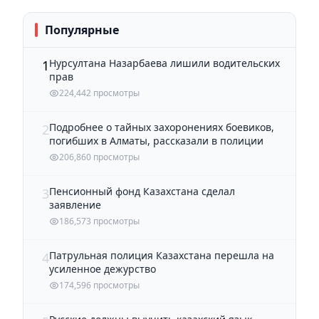
Популярные
Нурсултана Назарбаева лишили водительских
1
прав
224,442 просмотры
Подробнее о тайных захоронениях боевиков,
2
погибших в Алматы, рассказали в полиции
206,860 просмотры
Пенсионный фонд Казахстана сделал
3
заявление
186,573 просмотры
Патрульная полиция Казахстана перешла на
4
усиленное дежурство
174,596 просмотры