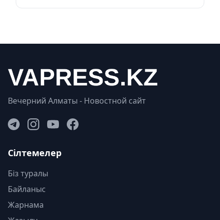
Вечерний Алматы - Новостной сайт
Сілтемелер
Біз туралы
Байланыс
Жарнама