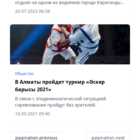
отдыхе на одном из водоемов города Караганды,
командир отделения младший сержант Темирлан
20.07.2023 06:38
Малмаков и ефрейтор Дмитрий Канискин
увидели, как мужчина в...
Общество
В Алматы пройдет турнир «Әскер
барысы 2021»
В связи с эпидемиологической ситуацией
соревнования пройдут без зрителей.
18.03.2021 09:40
pagination.previous
pagination.next