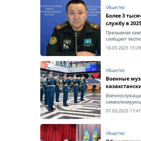
Общество
Более 3 тыс
службу в 202
Призывная камп
сообщает Vecher
18.03.2025 15:29
Общество
Военные муз
казахстанск
Военнослужащи
символизирующи
07.03.2025 17:41
Общество