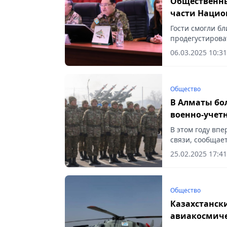
Общественны
части Нацио
Гости смогли б
продегустирова
сообщает Vecher
06.03.2025 10:31
Общество
В Алматы бол
военно-учет
В этом году вп
связи, сообщает
25.02.2025 17:41
Общество
Казахстанск
авиакосмиче