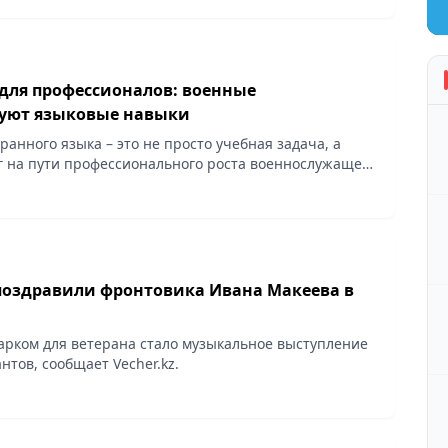
для профессионалов: военные
вуют языковые навыки
анного языка – это не просто учебная задача, а
на пути профессионального роста военнослужащего
словиях, сообщает Vecher.kz.
 поздравили фронтовика Ивана Макеева в
рком для ветерана стало музыкальное выступление
нтов, сообщает Vecher.kz.