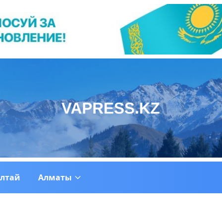
ултай
Алматы