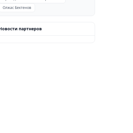
Олжас Бектенов
Новости партнеров