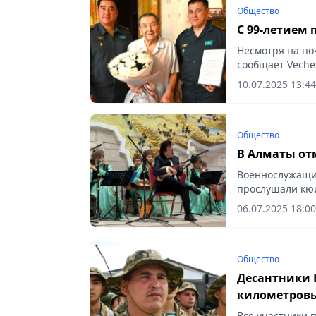
Общество
С 99-летием 
Несмотря на по
сообщает Vecher
10.07.2025 13:44
Общество
В Алматы от
Военнослужащие
прослушали кюи
сообщает Vecher
06.07.2025 18:00
Общество
Десантники 
километров
Все участники 