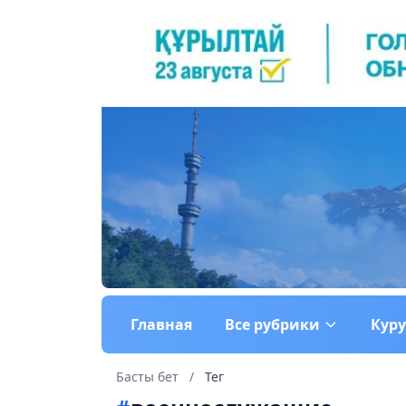
Главная
Все рубрики
Кур
Басты бет
/
Тег