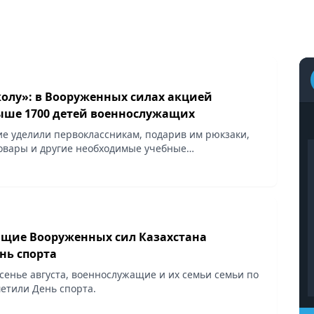
колу»: в Вооруженных силах акцией
ыше 1700 детей военнослужащих
е уделили первоклассникам, подарив им рюкзаки,
овары и другие необходимые учебные
, сообщает Vecher.kz.
щие Вооруженных сил Казахстана
нь спорта
есенье августа, военнослужащие и их семьи семьи по
метили День спорта.