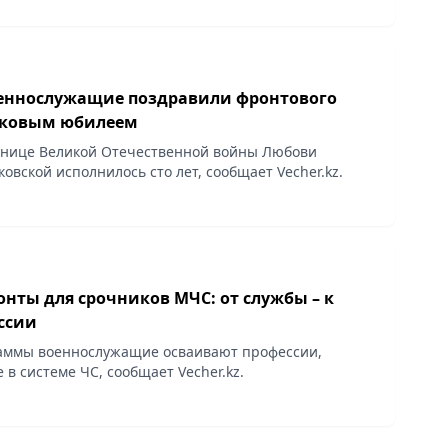
еннослужащие поздравили фронтового
вековым юбилеем
тнице Великой Отечественной войны Любови
овской исполнилось сто лет, сообщает Vecher.kz.
нты для срочников МЧС: от службы – к
ссии
раммы военнослужащие осваивают профессии,
 в системе ЧС, сообщает Vecher.kz.