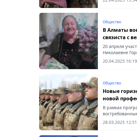
Общество
В Алматы во
связиста с 
20 апреля учас
Николаевне Горк
20.04.2025 16:19
Общество
Новые горизо
новой профе
В рамках прог
востребованные
28.03.2025 12:51