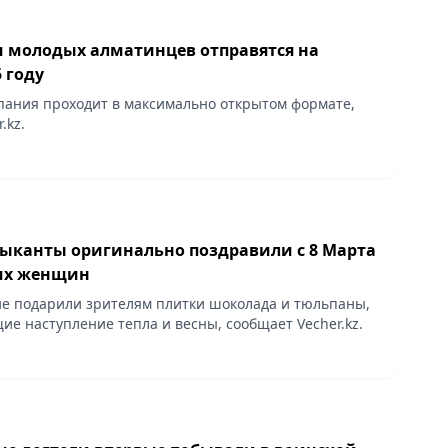
яч молодых алматинцев отправятся на
5 году
ания проходит в максимально открытом формате,
.kz.
ыканты оригинально поздравили с 8 Марта
их женщин
е подарили зрителям плитки шоколада и тюльпаны,
е наступление тепла и весны, сообщает Vecher.kz.