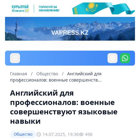
Главная
/
Общество
/
Английский для
профессионалов: военные совершенств...
Английский для
профессионалов: военные
совершенствуют языковые
навыки
14.07.2025, 19:36
498
Общество