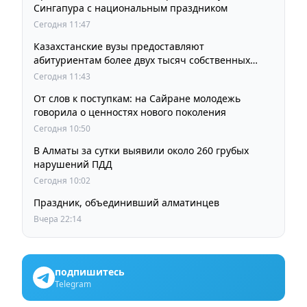
Сингапура с национальным праздником
Сегодня 11:47
Казахстанские вузы предоставляют
абитуриентам более двух тысяч собственных
образовательных грантов
Сегодня 11:43
От слов к поступкам: на Сайране молодежь
говорила о ценностях нового поколения
Сегодня 10:50
В Алматы за сутки выявили около 260 грубых
нарушений ПДД
Сегодня 10:02
Праздник, объединивший алматинцев
Вчера 22:14
подпишитесь
Telegram