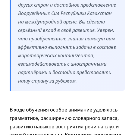
других стран и достойное представление
Вооружённых Сил Республики Казахстан
на международной арене. Вы сделали
серьёзный вклад в своё развитие. Уверен,
что приобретённые знания помогут вам
эффективно выполнять задачи в составе
миротворческих контингентов,
взаимодействовать с иностранными
партнёрами и достойно представлять
нашу страну за рубежом.
В ходе обучения особое внимание уделялось
грамматике, расширению словарного запаса,
развитию навыков восприятия речи на слух и
устной коммуникации. Кроме того, программа