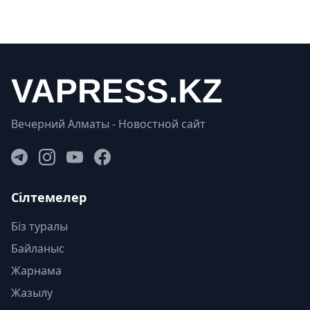
Вечерний Алматы - Новостной сайт
Сілтемелер
Біз туралы
Байланыс
Жарнама
Жазылу