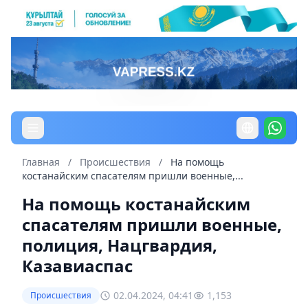
Главная
/
Происшествия
/
На помощь
костанайским спасателям пришли военные,...
На помощь костанайским
спасателям пришли военные,
полиция, Нацгвардия,
Казавиаспас
02.04.2024, 04:41
1,153
Происшествия