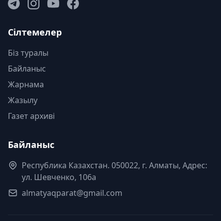
Сілтемелер
Біз туралы
Байланыс
Жарнама
Жазылу
Газет архиві
Байланыс
Республика Казахстан. 050022, г. Алматы, Адрес:
ул. Шевченко, 106а
almatyaqparat@gmail.com