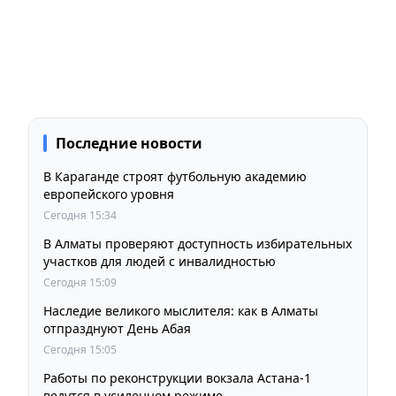
Последние новости
В Караганде строят футбольную академию
европейского уровня
Сегодня 15:34
В Алматы проверяют доступность избирательных
участков для людей с инвалидностью
Сегодня 15:09
Наследие великого мыслителя: как в Алматы
отпразднуют День Абая
Сегодня 15:05
Работы по реконструкции вокзала Астана-1
ведутся в усиленном режиме