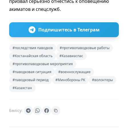
призвал
серьезно отнестись к оповещению
акиматов и спецслужб.
Подпишитесь в Телеграм
#последствия паводков
#противопаводковые работы
#Костанайская область
#Казавиаспас
#противопаводковые мероприятия
#паводковая ситуация
#военнослужащие
#паводковый период
#Минобороны РК
#волонтеры
#Казахстан
Бөлісу: