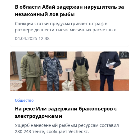
В области Абай задержан нарушитель за
незаконный лов рыбы
Санкция статьи предусматривает штраф в
размере до шести тысяч месячных расчетных
показателей, исправительные работы в том же
04.04.2025 12:38
размере, сообщает Vecher.kz.
Общество
На реке Или задержали браконьеров с
электроудочками
Ущерб нанесенный рыбным ресурсам составил
280 243 тенге, сообщает Vecher.kz.