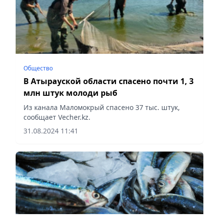
Общество
В Атырауской области спасено почти 1, 3
млн штук молоди рыб
Из канала Маломокрый спасено 37 тыс. штук,
сообщает Vecher.kz.
31.08.2024 11:41