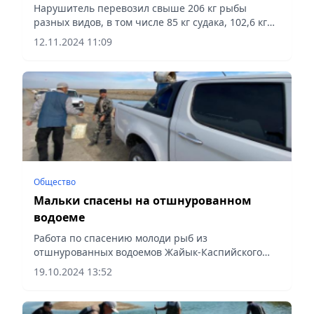
Нарушитель перевозил свыше 206 кг рыбы
разных видов, в том числе 85 кг судака, 102,6 кг
щуки и 78 кг налима, сообщает Vecher.kz.
12.11.2024 11:09
Общество
Мальки спасены на отшнурованном
водоеме
Работа по спасению молоди рыб из
отшнурованных водоемов Жайык-Каспийского
бассейна продолжается и находится на
19.10.2024 13:52
постоянном контроле, сообщает Vecher.kz.