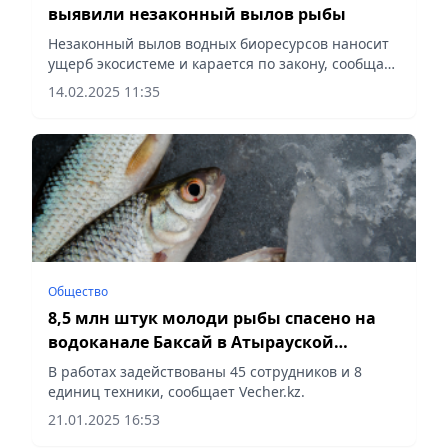
выявили незаконный вылов рыбы
Незаконный вылов водных биоресурсов наносит
ущерб экосистеме и карается по закону, сообщает
Vecher.kz.
14.02.2025 11:35
Общество
8,5 млн штук молоди рыбы спасено на
водоканале Баксай в Атырауской
области
В работах задействованы 45 сотрудников и 8
единиц техники, сообщает Vecher.kz.
21.01.2025 16:53