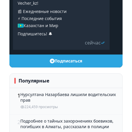
Vecher_kz!
📰 Ежедневные новости
⚡️ Последние события
Казахстан и Мир
Подпишитесь! 🔔
сейчас
Подписаться
Популярные
Нурсултана Назарбаева лишили водительских
1
прав
224,459 просмотры
Подробнее о тайных захоронениях боевиков,
2
погибших в Алматы, рассказали в полиции