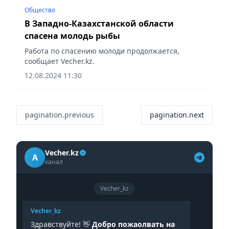
Общество
В Западно-Казахстанской области
спасена молодь рыбы
Работа по спасению молоди продолжается,
сообщает Vecher.kz.
12.08.2024 11:30
pagination.previous
pagination.next
Vecher.kz
A
канал
Vecher_kz
Vecher_kz
Здравствуйте! 👋
Добро пожаолвать на