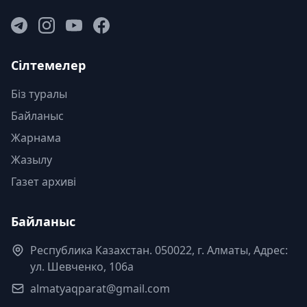
Сілтемелер
Біз туралы
Байланыс
Жарнама
Жазылу
Газет архиві
Байланыс
Республика Казахстан. 050022, г. Алматы, Адрес:
ул. Шевченко, 106а
almatyaqparat@gmail.com