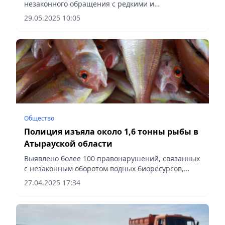
незаконного обращения с редкими и
находящимися под угрозой исчезновения видами
29.05.2025 10:05
животных и рыб, сообщает Vecher.kz.
Общество
Полиция изъяла около 1,6 тонны рыбы в
Атырауской области
Выявлено более 100 правонарушений, связанных
с незаконным оборотом водных биоресурсов,
сообщает Vecher.kz.
27.04.2025 17:34