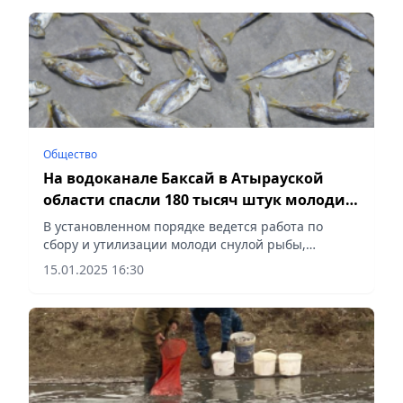
Общество
На водоканале Баксай в Атырауской
области спасли 180 тысяч штук молоди
рыб
В установленном порядке ведется работа по
сбору и утилизации молоди снулой рыбы,
сообщает Vecher.kz.
15.01.2025 16:30