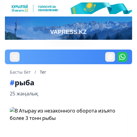
Басты бет
/
Тег
#
рыба
25 жаңалық