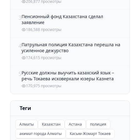
206,877 просмотры
Пенсионный фонд Казахстана сделал
3
заявление
186,588 просмотры
Патрульная полиция Казахстана перешла на
4
усиленное дежурство
174,615 просмотры
Русские должны выучить казахский язык –
5
речь Токаева исковеркали юзеры Казнета
170,975 просмотры
Теги
Алматы
Казахстан
Астана
полиция
акимат города Алматы
Касым-Жомарт Токаев