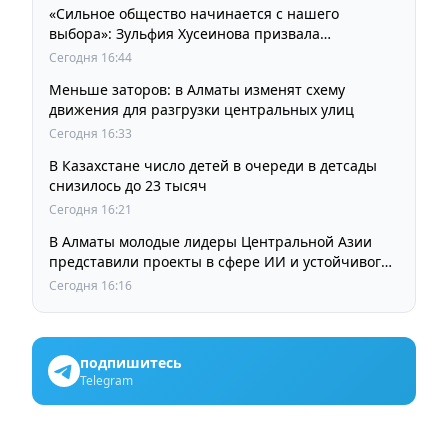
«Сильное общество начинается с нашего
выбора»: Зульфия Хусеинова призвала
казахстанцев принять участие в выборах
Сегодня 16:44
депутатов Курултая
Меньше заторов: в Алматы изменят схему
движения для разгрузки центральных улиц
Сегодня 16:33
В Казахстане число детей в очереди в детсады
снизилось до 23 тысяч
Сегодня 16:21
В Алматы молодые лидеры Центральной Азии
представили проекты в сфере ИИ и устойчивого
развития
Сегодня 16:16
подпишитесь
Telegram