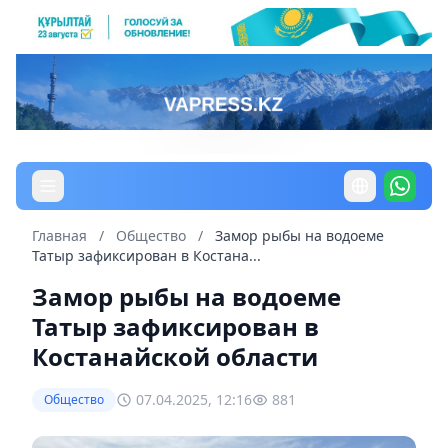
Главная
/
Общество
/
Замор рыбы на водоеме
Татыр зафиксирован в Костана...
Замор рыбы на водоеме
Татыр зафиксирован в
Костанайской области
07.04.2025, 12:16
881
Общество