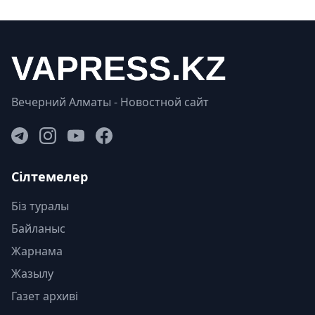
Вечерний Алматы - Новостной сайт
Сілтемелер
Біз туралы
Байланыс
Жарнама
Жазылу
Газет архиві