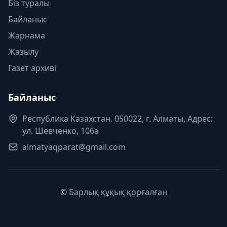
Біз туралы
Байланыс
Жарнама
Жазылу
Газет архиві
Байланыс
Республика Казахстан. 050022, г. Алматы, Адрес:
ул. Шевченко, 106а
almatyaqparat@gmail.com
© Барлық құқық қорғалған