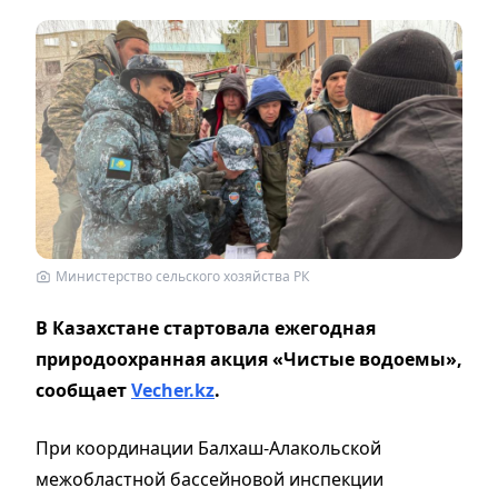
Министерство сельского хозяйства РК
В Казахстане стартовала ежегодная
природоохранная акция «Чистые водоемы»,
сообщает
Vecher.kz
.
При координации Балхаш-Алакольской
межобластной бассейновой инспекции