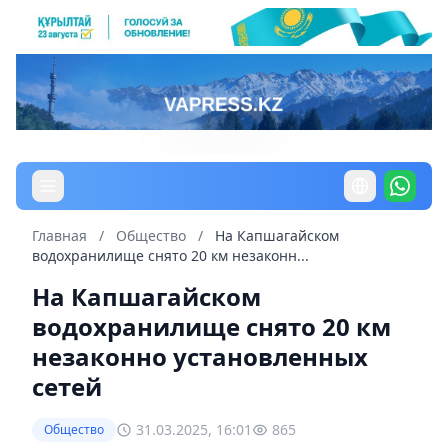
Главная
/
Общество
/
На Капшагайском
водохранилище снято 20 км незаконн...
На Капшагайском
водохранилище снято 20 км
незаконно установленных
сетей
31.03.2025, 16:01
865
Общество