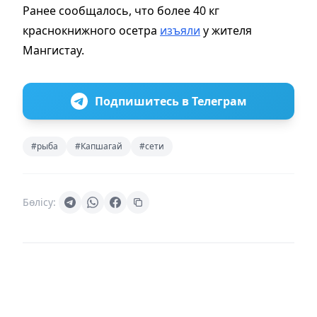
Ранее сообщалось, что более 40 кг
краснокнижного осетра
изъяли
у жителя
Мангистау.
Подпишитесь в Телеграм
#рыба
#Капшагай
#сети
Бөлісу: