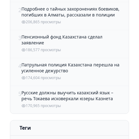
Подробнее о тайных захоронениях боевиков,
2
погибших в Алматы, рассказали в полиции
206,865 просмотры
Пенсионный фонд Казахстана сделал
3
заявление
186,577 просмотры
Патрульная полиция Казахстана перешла на
4
усиленное дежурство
174,604 просмотры
Русские должны выучить казахский язык –
5
речь Токаева исковеркали юзеры Казнета
170,965 просмотры
Теги