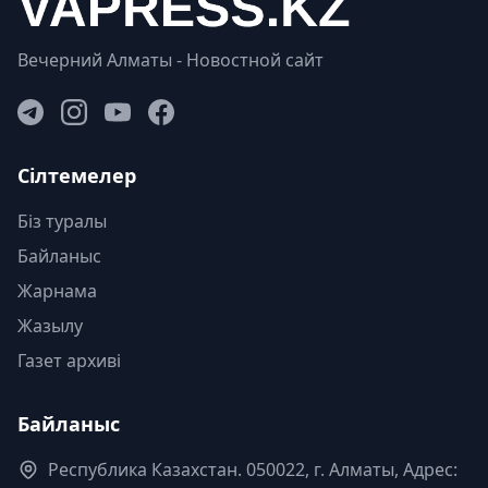
Вечерний Алматы - Новостной сайт
Сілтемелер
Біз туралы
Байланыс
Жарнама
Жазылу
Газет архиві
Байланыс
Республика Казахстан. 050022, г. Алматы, Адрес: