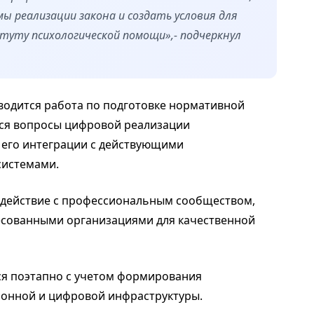
 реализации закона и создать условия для
туту психологической помощи»,- подчеркнул
водится работа по подготовке нормативной
тся вопросы цифровой реализации
и его интеграции с действующими
истемами.
одействие с профессиональным сообществом,
есованными организациями для качественной
ся поэтапно с учетом формирования
онной и цифровой инфраструктуры.