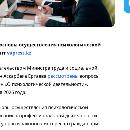
основы осуществления психологической
ент
vapress.kz.
ательством Министра труда и социальной
н Аскарбека Ертаева
рассмотрены
вопросы
ан «О психологической деятельности»,
 2026 года.
новы осуществления психологической
ования к профессиональной деятельности
ту прав и законных интересов граждан при