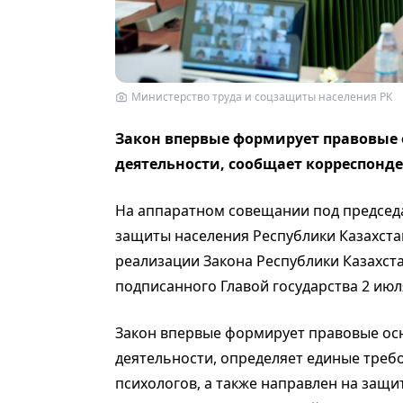
Министерство труда и соцзащиты населения РК
Закон впервые формирует правовые 
деятельности, сообщает корреспонд
На аппаратном совещании под председ
защиты населения Республики Казахста
реализации Закона Республики Казахст
подписанного Главой государства 2 июля
Закон впервые формирует правовые ос
деятельности, определяет единые треб
психологов, а также направлен на защи