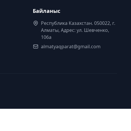
Байланыс
Республика Казахстан. 050022, г.
Алматы, Адрес: ул. Шевченко,
106а
almatyaqparat@gmail.com