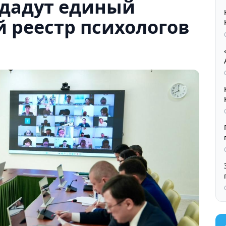
здадут единый
 реестр психологов