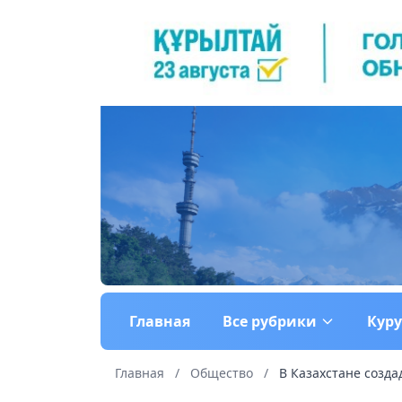
Главная
Все рубрики
Кур
Главная
/
Общество
/
В Казахстане созда