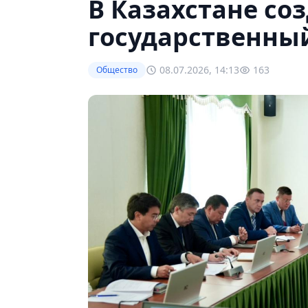
В Казахстане со
государственный
08.07.2026, 14:13
163
Общество