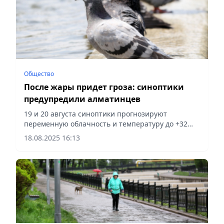
Общество
После жары придет гроза: синоптики
предупредили алматинцев
19 и 20 августа синоптики прогнозируют
переменную облачность и температуру до +32
градусов, а 21 августа ожидаются
18.08.2025 16:13
кратковременные дожди и гроза,
сообщает Vecher.kz.