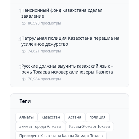
Пенсионный фонд Казахстана сделал
3
заявление
186,598 просмотры
Патрульная полиция Казахстана перешла на
4
усиленное дежурство
174,621 просмотры
Русские должны выучить казахский язык –
5
речь Токаева исковеркали юзеры Казнета
170,984 просмотры
Теги
Алматы
Казахстан
Астана
полиция
акимат города Алматы
Касым-Жомарт Токаев
Президент Казахстана Касым-Жомарт Токаев