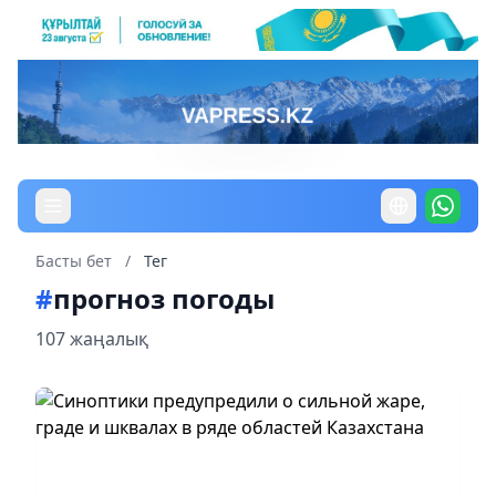
Басты бет
/
Тег
#
прогноз погоды
107 жаңалық