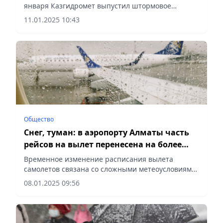
января Казгидромет выпустил штормовое
предупреждение
11.01.2025 10:43
Общество
Снег, туман: в аэропорту Алматы часть
рейсов на вылет перенесена на более
позднее время
Временное изменение расписания вылета
самолетов связана со сложными метеоусловиями,
сообщает Vecher.kz.
08.01.2025 09:56