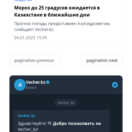
Мороз до 25 градусов ожидается в
Казахстане в ближайшие дни
Прогноз погоды предоставлен Казгидрометом,
сообщает Vecher.kz.
04.01.2025 15:05
pagination.previous
pagination.next
Vecher.kz
A
канал
Vecher_kz
Vecher_kz
Здравствуйте! 👋
Добро пожаолвать на
Vecher_kz!