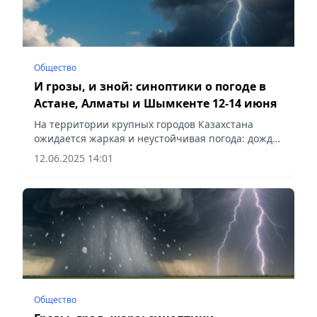
Общество
И грозы, и зной: синоптики о погоде в
Астане, Алматы и Шымкенте 12-14 июня
На территории крупных городов Казахстана
ожидается жаркая и неустойчивая погода: дожди,
грозы, местами град и шквальный
12.06.2025 14:01
ветер, сообщает Vecher.kz.
Общество