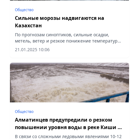
Общество
Сильные морозы надвигаются на
Казахстан
По прогнозам синоптиков, сильные осадки,
метель, ветер и резкое понижение температуры
ожидаются по всей стране
21.01.2025 10:06
Общество
Алматинцев предупредили о резком
повышении уровня воды в реке Киши и
угрозе подтопления
В связи со сложными ледовыми явлениями 10-12