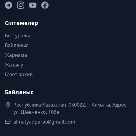
Сілтемелер
Біз туралы
Байланыс
Жарнама
Жазылу
Газет архиві
Байланыс
Республика Казахстан. 050022, г. Алматы, Адрес:
ул. Шевченко, 106а
almatyaqparat@gmail.com