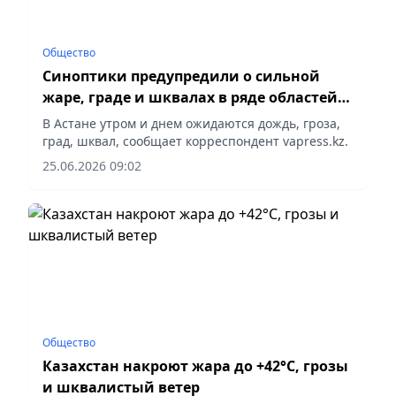
Общество
Синоптики предупредили о сильной
жаре, граде и шквалах в ряде областей
Казахстана
В Астане утром и днем ожидаются дождь, гроза,
град, шквал, сообщает корреспондент vapress.kz.
25.06.2026 09:02
Общество
Казахстан накроют жара до +42°C, грозы
и шквалистый ветер