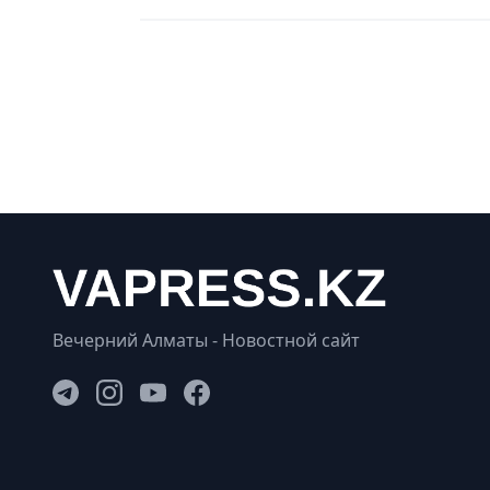
Вечерний Алматы - Новостной сайт