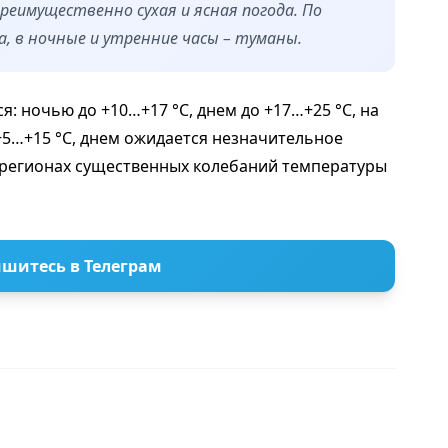
еимущественно сухая и ясная погода. По
а, в ночные и утренние часы – туманы.
: ночью до +10…+17 °C, днем до +17…+25 °C, на
+5…+15 °C, днем ожидается незначительное
 регионах существенных колебаний температуры
шитесь в Телеграм