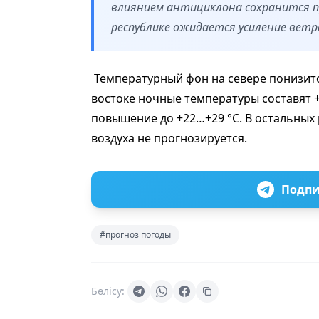
влиянием антициклона сохранится пр
республике ожидается усиление ветр
Температурный фон на севере понизится
востоке ночные температуры составят 
повышение до +22…+29 °C. В остальных
воздуха не прогнозируется.
Подпи
#прогноз погоды
Бөлісу: