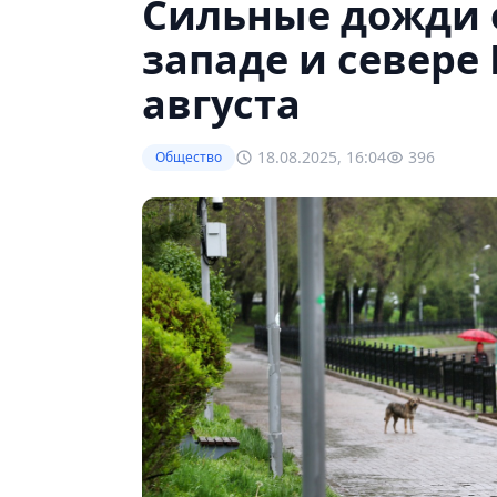
Сильные дожди 
западе и севере 
августа
18.08.2025, 16:04
396
Общество