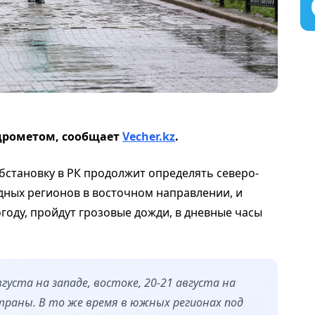
дрометом, сообщает
Vecher.kz
.
становку в РК продолжит определять северо-
ных регионов в восточном направлении, и
году, пройдут грозовые дожди, в дневные часы
уста на западе, востоке, 20-21 августа на
 страны. В то же время в южных регионах под