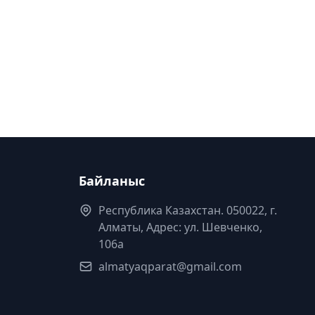
Байланыс
Республика Казахстан. 050022, г.
Алматы, Адрес: ул. Шевченко,
106а
almatyaqparat@gmail.com