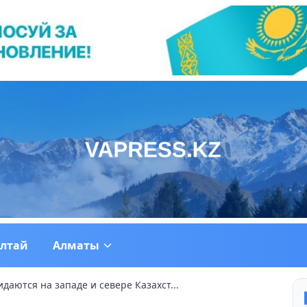
ултай
Алматы
аются на западе и севере Казахст...