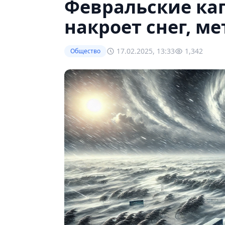
Февральские ка
накроет снег, ме
17.02.2025, 13:33
1,342
Общество