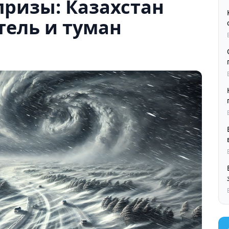
призы: Казахстан
тель и туман