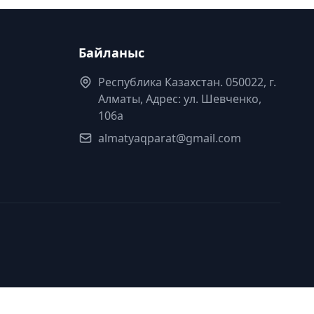
Байланыс
Республика Казахстан. 050022, г.
Алматы, Адрес: ул. Шевченко,
106а
almatyaqparat@gmail.com