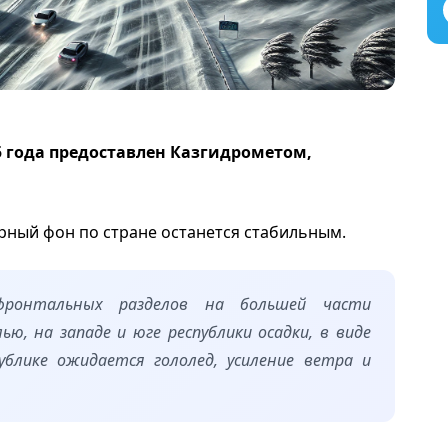
25 года предоставлен Казгидрометом,
рный фон по стране останется стабильным.
фронтальных разделов на большей части
ю, на западе и юге республики осадки, в виде
ублике ожидается гололед, усиление ветра и