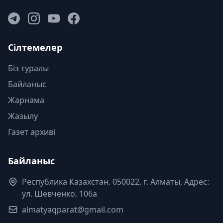
Сілтемелер
Біз туралы
Байланыс
Жарнама
Жазылу
Газет архиві
Байланыс
Республика Казахстан. 050022, г. Алматы, Адрес:
ул. Шевченко, 106а
almatyaqparat@gmail.com