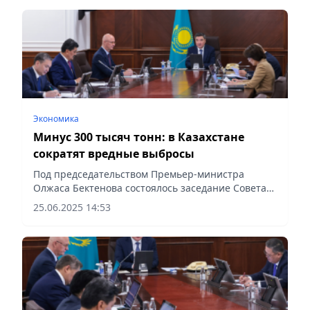
Президента, в том числе данных на...
Экономика
Минус 300 тысяч тонн: в Казахстане
сократят вредные выбросы
Под председательством Премьер-министра
Олжаса Бектенова состоялось заседание Совета
по переходу к «зеленой экономике» при
25.06.2025 14:53
Президенте Республики Казахстан с участием
представителей НПО,...