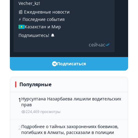
Vecher_kz!
📰 Ежедневные новости
⚡️ Последние события
Казахстан и Мир
Подпишитесь! 🔔
сейчас
Подписаться
Популярные
Нурсултана Назарбаева лишили водительских
1
прав
224,469 просмотры
Подробнее о тайных захоронениях боевиков,
2
погибших в Алматы, рассказали в полиции