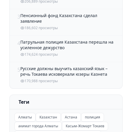
206,889 просмотры
Пенсионный фонд Казахстана сделал
3
заявление
186,602 просмотры
Патрульная полиция Казахстана перешла на
4
усиленное дежурство
174,624 просмотры
Русские должны выучить казахский язык –
5
речь Токаева исковеркали юзеры Казнета
170,988 просмотры
Теги
Алматы
Казахстан
Астана
полиция
акимат города Алматы
Касым-Жомарт Токаев