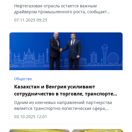
месторождения
Нефтегазовая отрасль остается важным
драйвером промышленного роста, сообщает
Vecher.kz.
07.11.2025 09:25
Общество
Казахстан и Венгрия усиливают
сотрудничество в торговле, транспорте и
цифровизации
Одним из ключевых направлений партнерства
является транспортно-логистическая сфера,
сообщает Vecher.kz.
03.10.2025 12:01