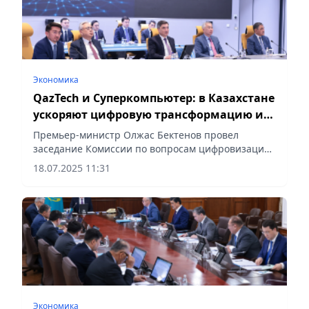
Экономика
QazTech и Суперкомпьютер: в Казахстане
ускоряют цифровую трансформацию и
развитие ИИ
Премьер-министр Олжас Бектенов провел
заседание Комиссии по вопросам цифровизации,
сообщает Vecher.kz
18.07.2025 11:31
Экономика