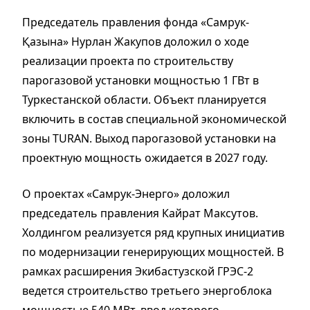
Председатель правления фонда «Самрук-
Қазына» Нурлан Жакупов доложил о ходе
реализации проекта по строительству
парогазовой установки мощностью 1 ГВт в
Туркестанской области. Объект планируется
включить в состав специальной экономической
зоны TURAN. Выход парогазовой установки на
проектную мощность ожидается в 2027 году.
О проектах «Самрук-Энерго» доложил
председатель правления Кайрат Максутов.
Холдингом реализуется ряд крупных инициатив
по модернизации генерирующих мощностей. В
рамках расширения Экибастузской ГРЭС-2
ведется строительство третьего энергоблока
мощностью 540 МВт, ввод которого