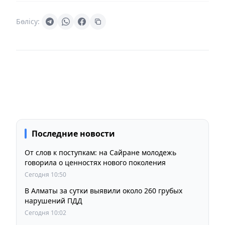
Бөлісу:
Последние новости
От слов к поступкам: на Сайране молодежь
говорила о ценностях нового поколения
Сегодня 10:50
В Алматы за сутки выявили около 260 грубых
нарушений ПДД
Сегодня 10:02