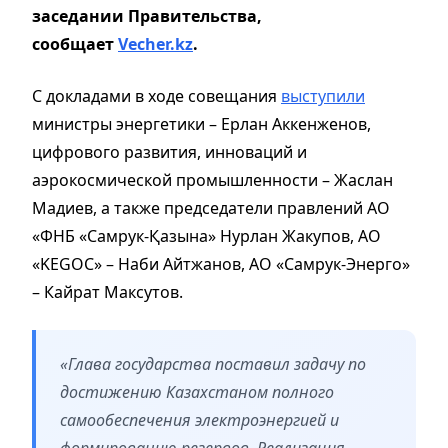
заседании Правительства,
сообщает
Vecher.kz
.
С докладами в ходе совещания
выступили
министры энергетики – Ерлан Аккенженов,
цифрового развития, инноваций и
аэрокосмической промышленности – Жаслан
Мадиев, а также председатели правлений АО
«ФНБ «Самрук-Қазына» Нурлан Жакупов, АО
«KEGOC» – Наби Айтжанов, АО «Самрук-Энерго»
– Кайрат Максутов.
«Глава государства поставил задачу по
достижению Казахстаном полного
самообеспечения электроэнергией и
формированию резервов. Реализация