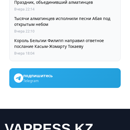
Праздник, объединивший алматинцев
Вчера 22:14
Тысячи алматинцев исполнили песни Абая под
открытым небом
Вчера 22:10
Король Бельгии Филипп направил ответное
послание Касым-Жомарту Токаеву
Вчера 18:04
подпишитесь
Telegram