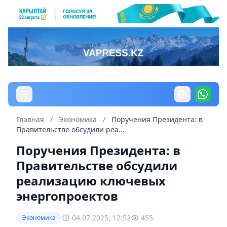
Главная
/
Экономика
/
Поручения Президента: в
Правительстве обсудили реа...
Поручения Президента: в
Правительстве обсудили
реализацию ключевых
энергопроектов
04.07.2025, 12:52
455
Экономика