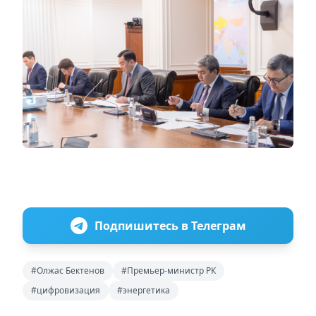
Подпишитесь в Телеграм
#Олжас Бектенов
#Премьер-министр РК
#цифровизация
#энергетика