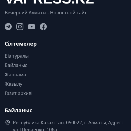
Вечерний Алматы - Новостной сайт
Сілтемелер
Біз туралы
Байланыс
Жарнама
Жазылу
Газет архиві
Байланыс
Республика Казахстан. 050022, г. Алматы, Адрес:
ул. Шевченко, 106а