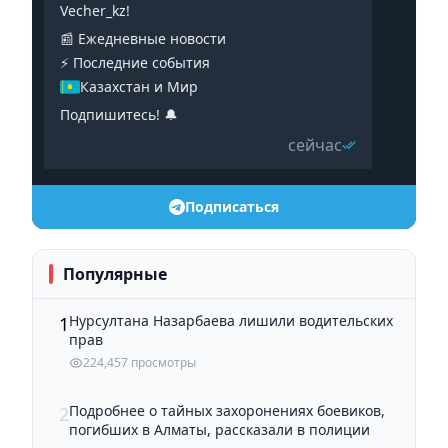
Vecher_kz!
📰 Ежедневные новости
⚡️ Последние события
Казахстан и Мир
Подпишитесь! 🔔
сейчас
Подписаться
Популярные
Нурсултана Назарбаева лишили водительских
1
прав
224,457 просмотры
Подробнее о тайных захоронениях боевиков,
2
погибших в Алматы, рассказали в полиции