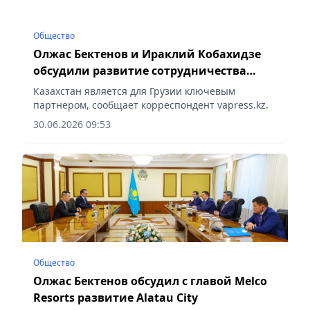
Общество
Олжас Бектенов и Ираклий Кобахидзе
обсудили развитие сотрудничества
Казахстана и Грузии
Казахстан является для Грузии ключевым
партнером, сообщает корреспондент vapress.kz.
30.06.2026 09:53
Общество
Олжас Бектенов обсудил с главой Melco
Resorts развитие Alatau City