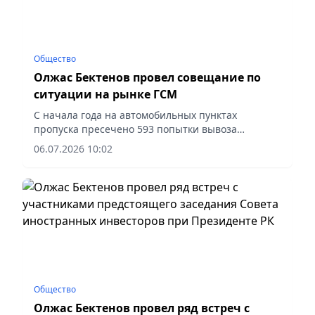
Общество
Олжас Бектенов провел совещание по
ситуации на рынке ГСМ
С начала года на автомобильных пунктах
пропуска пресечено 593 попытки вывоза
нефтепродуктов общим объемом свыше 40 тыс.
06.07.2026 10:02
литров, сообщает vapress.kz.
Общество
Олжас Бектенов провел ряд встреч с