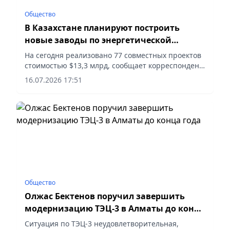
Общество
В Казахстане планируют построить
новые заводы по энергетической
утилизации отходов
На сегодня реализовано 77 совместных проектов
стоимостью $13,3 млрд, сообщает корреспондент
vapress.kz.
16.07.2026 17:51
Общество
Олжас Бектенов поручил завершить
модернизацию ТЭЦ-3 в Алматы до конца
года
Ситуация по ТЭЦ-3 неудовлетворительная,