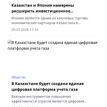
Казахстан и Япония намерены
расширить инвестиционное
партнерство
Япония является одним из ключевых торгово-
экономических партнеров Казахстана в
Восточной Азии, сообщает корреспондент
09.07.2026 17:34
vapress.kz.
Общество
В Казахстане будет создана единая
цифровая платформа учета газа
Важным инструментом повышения
эффективности отрасли является цифровая
трансформация, сообщает vapress.kz.