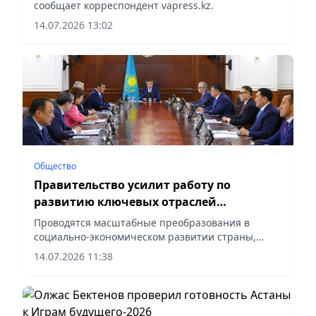
сообщает корреспондент vapress.kz.
14.07.2026 13:02
Общество
Правительство усилит работу по
развитию ключевых отраслей
экономики
Проводятся масштабные преобразования в
социально-экономическом развитии страны,
сообщает корреспондент vapress.kz.
14.07.2026 11:38