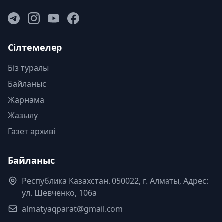
Сілтемелер
Біз туралы
Байланыс
Жарнама
Жазылу
Газет архиві
Байланыс
Республика Казахстан. 050022, г. Алматы, Адрес:
ул. Шевченко, 106а
almatyaqparat@gmail.com