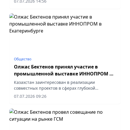
07.07.2026 14:56
Общество
Олжас Бектенов принял участие в
промышленной выставке ИННОПРОМ в
Екатеринбурге
Казахстан заинтересован в реализации
совместных проектов в сферах глубокой
переработки сырья, сообщает корреспондент
07.07.2026 09:26
vapress.kz.