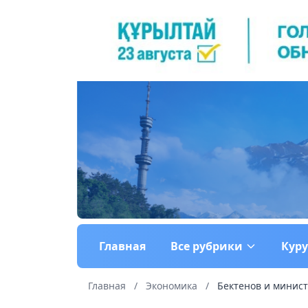
Главная
Все рубрики
Кур
Главная
/
Экономика
/
Бектенов и минист