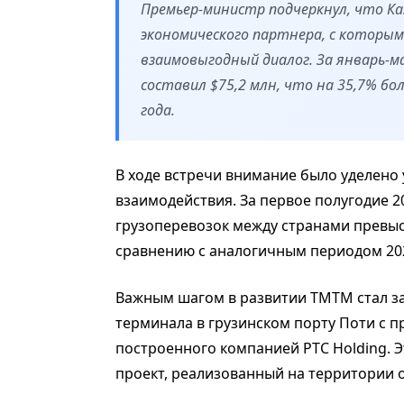
Премьер-министр подчеркнул, что К
экономического партнера, с которы
взаимовыгодный диалог. За январь-
составил $75,2 млн, что на 35,7% бо
года.
В ходе встречи внимание было уделено
взаимодействия. За первое полугодие 
грузоперевозок между странами превыси
сравнению с аналогичным периодом 202
Важным шагом в развитии ТМТМ стал за
терминала в грузинском порту Поти с п
построенного компанией PTC Holding. 
проект, реализованный на территории о