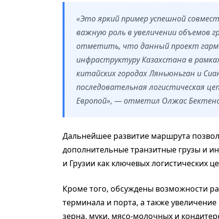
«Это яркий пример успешной совмес
важную роль в увеличении объемов г
отметить, что данный проект гарм
инфраструктуру Казахстана в рамка
китайских городах Ляньюньган и Сиан
последовательная логистическая це
Европой», — отметил Олжас Бектено
Дальнейшее развитие маршрута позвол
дополнительные транзитные грузы и ин
и Грузии как ключевых логистических ц
Кроме того, обсуждены возможности р
терминала и порта, а также увеличение
зерна, муки, мясо-молочных и кондитерс