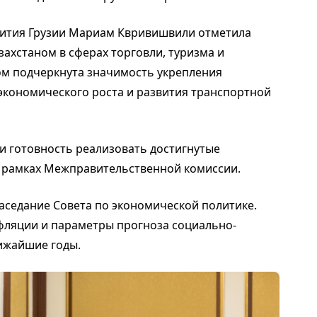
вития Грузии Мариам Квривишвили отметила
ахстаном в сферах торговли, туризма и
ом подчеркнута значимость укрепления
 экономического роста и развития транспортной
и готовность реализовать достигнутые
в рамках Межправительственной комиссии.
аседание Совета по экономической политике.
ляции и параметры прогноза социально-
ижайшие годы.