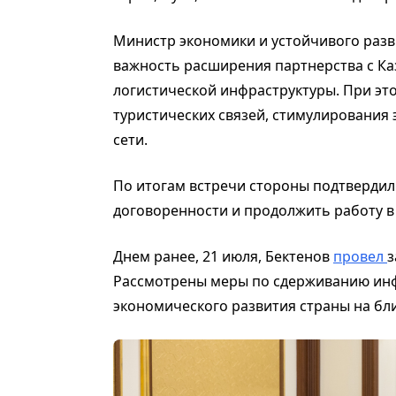
Министр экономики и устойчивого раз
важность расширения партнерства с Каз
логистической инфраструктуры. При эт
туристических связей, стимулирования
сети.
По итогам встречи стороны подтвердил
договоренности и продолжить работу 
Днем ранее, 21 июля, Бектенов
провел
з
Рассмотрены меры по сдерживанию инф
экономического развития страны на бл