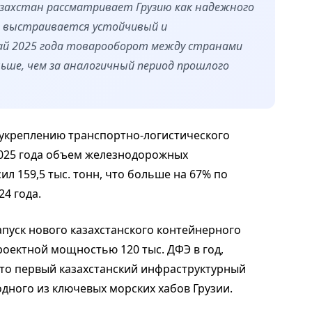
азахстан рассматривает Грузию как надежного
м выстраивается устойчивый и
май 2025 года товарооборот между странами
льше, чем за аналогичный период прошлого
 укреплению транспортно-логистического
2025 года объем железнодорожных
л 159,5 тыс. тонн, что больше на 67% по
4 года.
пуск нового казахстанского контейнерного
роектной мощностью 120 тыс. ДФЭ в год,
Это первый казахстанский инфраструктурный
дного из ключевых морских хабов Грузии.