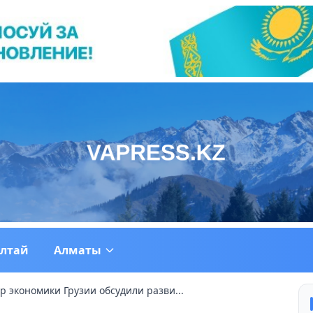
ултай
Алматы
р экономики Грузии обсудили разви...