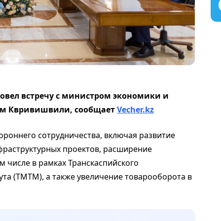
овел встречу с министром экономики и
ам Квривишвили, сообщает
Vecher.kz
ороннего сотрудничества, включая развитие
фраструктурных проектов, расширение
ом числе в рамках Транскаспийского
а (ТМТМ), а также увеличение товарооборота в