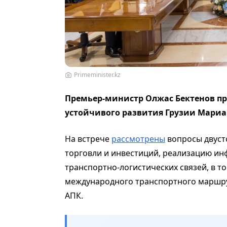
Primeminister.kz
Премьер-министр Олжас Бектенов пр
устойчивого развития Грузии Мари
На встрече
рассмотрены
вопросы двуст
торговли и инвестиций, реализацию ин
транспортно-логистических связей, в т
международного транспортного маршрут
АПК.