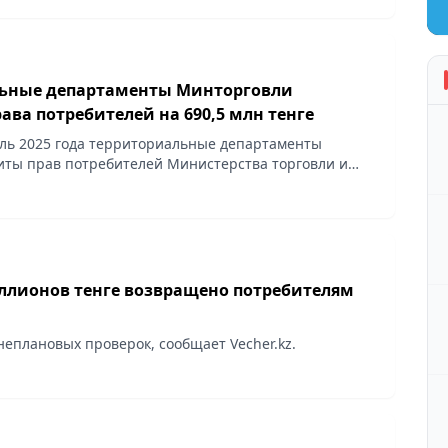
ьные департаменты Минторговли
ва потребителей на 690,5 млн тенге
ль 2025 года территориальные департаменты
иты прав потребителей Министерства торговли и
обеспечили защиту прав граждан на сумму 690,5 млн
иллионов тенге возвращено потребителям
неплановых проверок, сообщает Vecher.kz.