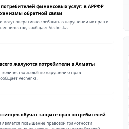
 потребителей финансовых услуг: в АРРФР
ханизмы обратной связи
е могут оперативно сообщить о нарушении их прав и
енничестве, сообщает Vecher.kz.
 всего жалуются потребители в Алматы
т количество жалоб по нарушению прав
ообщает Vecher.kz.
атинцев обучат защите прав потребителей
 является повышение правовой грамотности
 просвещение по законным правам потребителей,