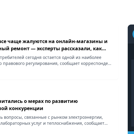
се чаще жалуются на онлайн-магазины и
ный ремонт — эксперты рассказали, как
ои права
требителей сегодня остается одной из наиболее
р правового регулирования, сообщает корреспондент
читались о мерах по развитию
ной конкуренции
ь вопросы, связанные с рынком электроэнергии,
 лабораторных услуг и теплоснабжения, сообщает