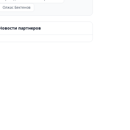
Олжас Бектенов
Новости партнеров