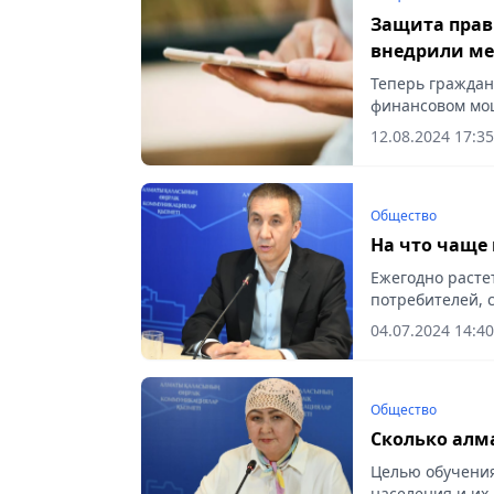
Защита прав
внедрили ме
Теперь граждан
финансовом мош
12.08.2024 17:35
Общество
На что чаще
Ежегодно расте
потребителей, с
04.07.2024 14:40
Общество
Сколько алм
Целью обучения
населения и их