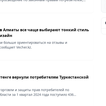
.kz.
в Алматы все чаще выбирают тонкий стиль
дизайн
и больше ориентироваться на отзывы и
сообщает Vecher.kz.
 тенге вернули потребителям Туркестанской
торговли и защиты прав потребителей по
бласти за 1 квартал 2024 года поступило 436
них 106 письменных, 136 по горячей линии, с личных