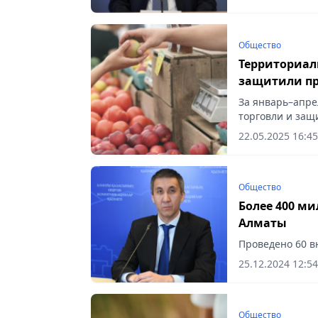
Общество
Территориал
защитили пра
За январь–апре
торговли и защ
интеграции РК 
22.05.2025 16:45
тенге,...
Общество
Более 400 м
Алматы
Проведено 60 в
25.12.2024 12:54
Общество