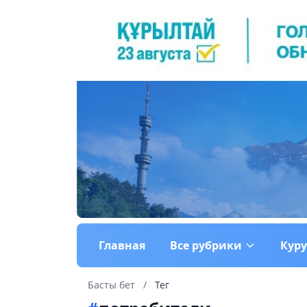
Главная
Все рубрики
Кур
Басты бет
/
Тег