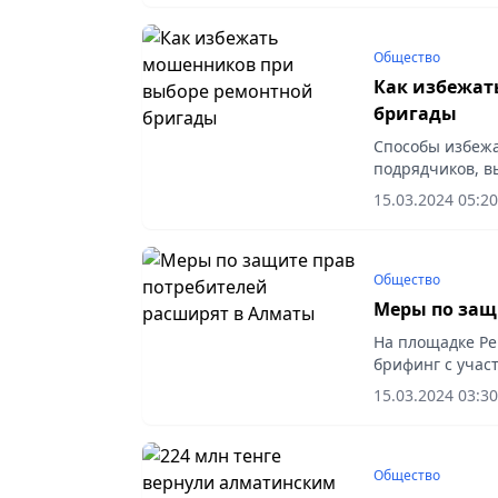
Общество
Как избежат
бригады
Способы избежа
подрядчиков, в
коммуникаций г
15.03.2024 05:20
общественного..
Общество
Меры по защ
На площадке Р
брифинг с учас
объединения «Н
15.03.2024 03:30
Романовской. Ка
Общество