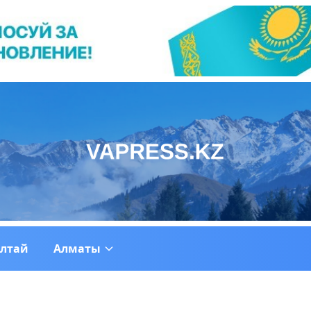
ултай
Алматы