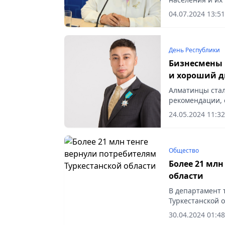
сообщает Vecher
04.07.2024 13:51
День Республики
Бизнесмены 
и хороший 
Алматинцы стал
рекомендации, 
24.05.2024 11:32
Общество
Более 21 млн
области
В департамент 
Туркестанской о
обращений. Из 
30.04.2024 01:48
приемов – 194...