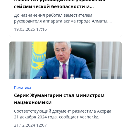
сейсмической безопасности и
мобилизационной подготовки Алматы
До назначения работал заместителем
руководителя аппарата акима города Алматы,
сообщает Vecher.kz.
19.03.2025 17:16
Политика
Серик Жумангарин стал министром
нацэкономики
Соответствующий документ разместила Акорда
21 декабря 2024 года, сообщает Vecher.kz.
21.12.2024 12:07