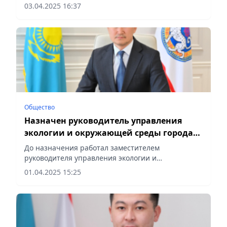
аппарата акима Алмалинского района города
03.04.2025 16:37
Алматы, сообщает Vecher.kz.
Общество
Назначен руководитель управления
экологии и окружающей среды города
Алматы
До назначения работал заместителем
руководителя управления экологии и
окружающией среды Алматы, сообщает Vecher.kz.
01.04.2025 15:25