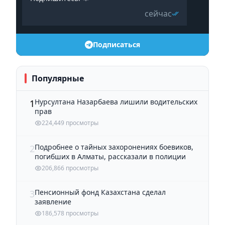
сейчас
Подписаться
Популярные
Нурсултана Назарбаева лишили водительских
1
прав
224,449 просмотры
Подробнее о тайных захоронениях боевиков,
2
погибших в Алматы, рассказали в полиции
206,866 просмотры
Пенсионный фонд Казахстана сделал
3
заявление
186,578 просмотры