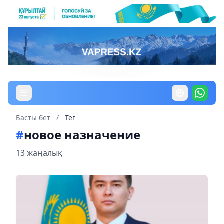
Басты бет
/
Тег
#
новое назначение
13 жаңалық