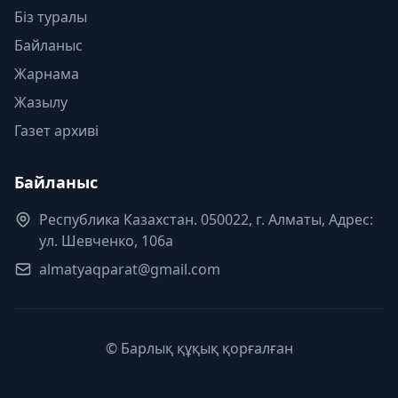
Біз туралы
Байланыс
Жарнама
Жазылу
Газет архиві
Байланыс
Республика Казахстан. 050022, г. Алматы, Адрес:
ул. Шевченко, 106а
almatyaqparat@gmail.com
© Барлық құқық қорғалған