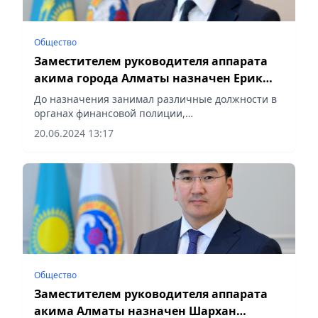
Общество
Заместителем руководителя аппарата
акима города Алматы назначен Ерик
Жумабай
До назначения занимал различные должности в
органах финансовой полиции,
сообщает Vecher.kz.
20.06.2024 13:17
Общество
Заместителем руководителя аппарата
акима Алматы назначен Шархан