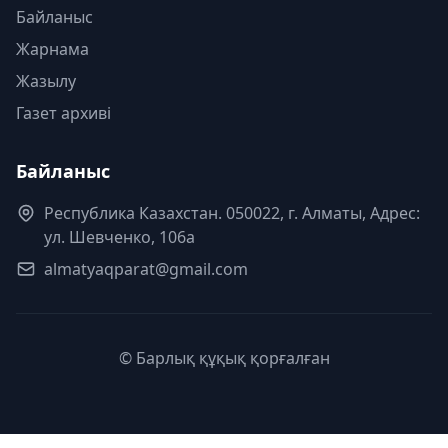
Байланыс
Жарнама
Жазылу
Газет архиві
Байланыс
Республика Казахстан. 050022, г. Алматы, Адрес:
ул. Шевченко, 106а
almatyaqparat@gmail.com
© Барлық құқық қорғалған