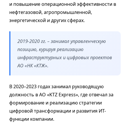
и повышение операционной эффективности в
нефтегазовой, агропромышленной,
энергетической и других сферах.
2019-2020 гг. – занимал управленческую
позицию, курируя реализацию
инфраструктурных и цифровых проектов
АО «НК «КТЖ».
В 2020–2023 годах занимал руководящую
должность в АО «KTZ Express», где отвечал за
формирование и реализацию стратегии
цифровой трансформации и развития ИТ-
функции компании.