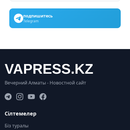
подпишитесь
Telegram
Вечерний Алматы - Новостной сайт
Сілтемелер
Біз туралы