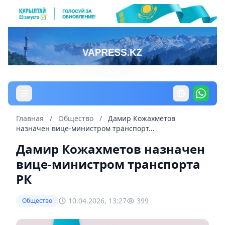
Главная
/
Общество
/
Дамир Кожахметов
назначен вице-министром транспорт...
Дамир Кожахметов назначен
вице-министром транспорта
РК
10.04.2026, 13:27
399
Общество