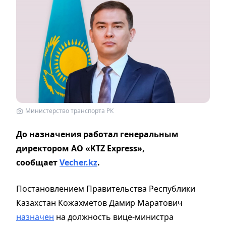
Министерство транспорта РК
До назначения работал генеральным
директором АО «KTZ Express»,
сообщает
Vecher.kz
.
Постановлением Правительства Республики
Казахстан Кожахметов Дамир Маратович
назначен
на должность вице-министра