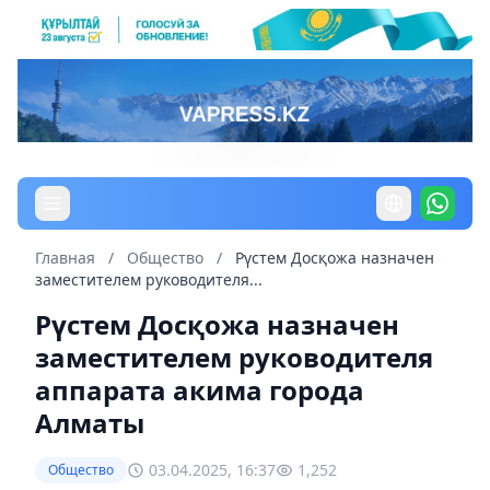
Главная
/
Общество
/
Рүстем Досқожа назначен
заместителем руководителя...
Рүстем Досқожа назначен
заместителем руководителя
аппарата акима города
Алматы
03.04.2025, 16:37
1,252
Общество