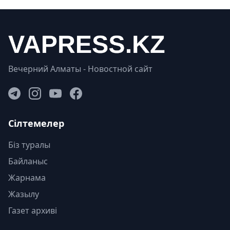
Вечерний Алматы - Новостной сайт
Сілтемелер
Біз туралы
Байланыс
Жарнама
Жазылу
Газет архиві