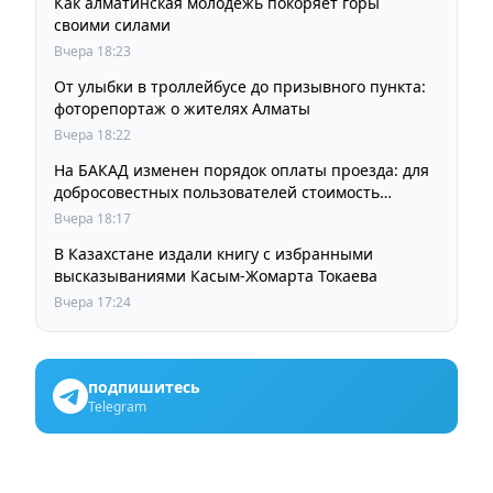
Как алматинская молодежь покоряет горы
своими силами
Вчера 18:23
От улыбки в троллейбусе до призывного пункта:
фоторепортаж о жителях Алматы
Вчера 18:22
На БАКАД изменен порядок оплаты проезда: для
добросовестных пользователей стоимость
остается прежней
Вчера 18:17
В Казахстане издали книгу с избранными
высказываниями Касым-Жомарта Токаева
Вчера 17:24
подпишитесь
Telegram