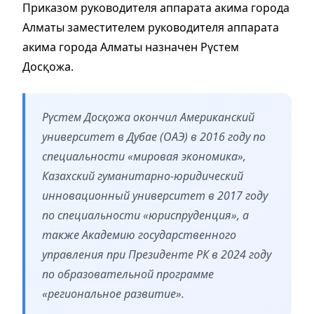
Приказом руководителя аппарата акима города
Алматы заместителем руководителя аппарата
акима города Алматы назначен Рүстем
Досқожа.
Рүстем Досқожа окончил Американский
университет в Дубае (ОАЭ) в 2016 году по
специальности «мировая экономика»,
Казахский гуманитарно-юридический
инновационный университет в 2017 году
по специальности «юриспруденция», а
также Академию государственного
управления при Президенте РК в 2024 году
по образовательной программе
«региональное развитие».