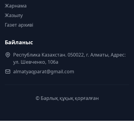
Жарнама
Жазылу
Газет архиві
Байланыс
Республика Казахстан. 050022, г. Алматы, Адрес:
ул. Шевченко, 106а
almatyaqparat@gmail.com
© Барлық құқық қорғалған