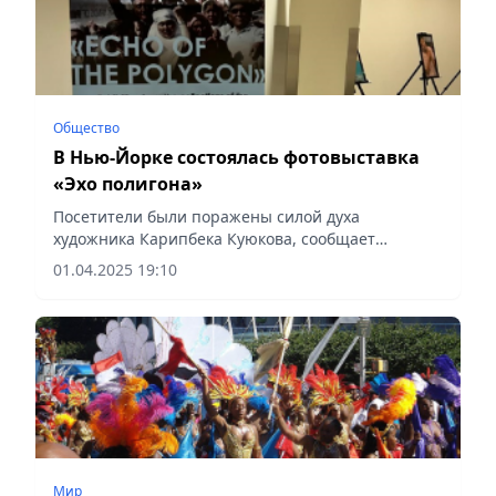
Общество
В Нью-Йорке состоялась фотовыставка
«Эхо полигона»
Посетители были поражены силой духа
художника Карипбека Куюкова, сообщает
Vecher.kz.
01.04.2025 19:10
Мир