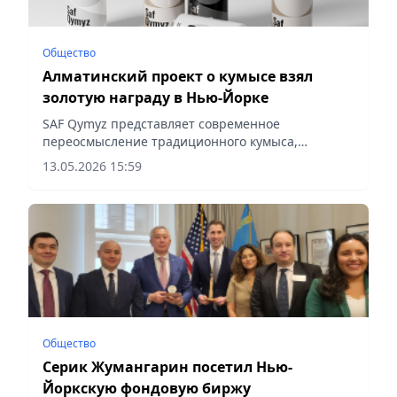
Общество
Алматинский проект о кумысе взял
золотую награду в Нью-Йорке
SAF Qymyz представляет современное
переосмысление традиционного кумыса,
сообщает vecher.kz.
13.05.2026 15:59
Общество
Серик Жумангарин посетил Нью-
Йоркскую фондовую биржу