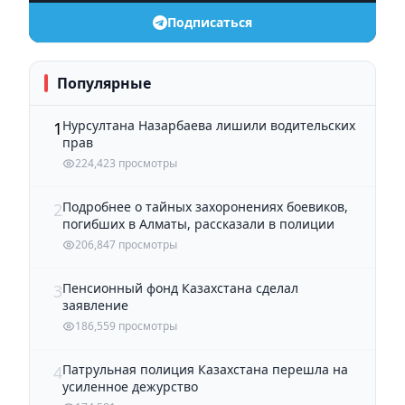
Подписаться
Популярные
Нурсултана Назарбаева лишили водительских
1
прав
224,423 просмотры
Подробнее о тайных захоронениях боевиков,
2
погибших в Алматы, рассказали в полиции
206,847 просмотры
Пенсионный фонд Казахстана сделал
3
заявление
186,559 просмотры
Патрульная полиция Казахстана перешла на
4
усиленное дежурство