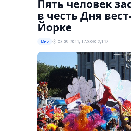
Пять человек за
в честь Дня вес
Йорке
03.09.2024, 17:33
2,147
Мир