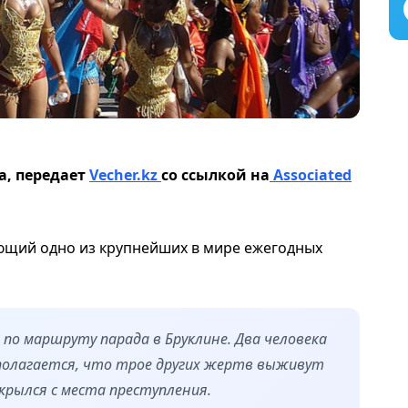
, передает
Vecher.kz
со ссылкой на
Associated
ющий одно из крупнейших в мире ежегодных
о маршруту парада в Бруклине. Два человека
дполагается, что трое других жертв выживут
крылся с места преступления.