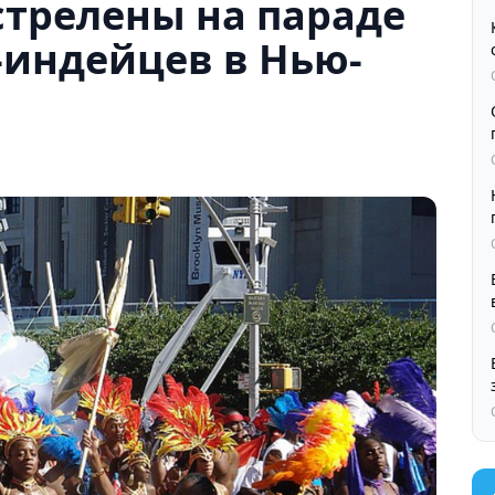
стрелены на параде
т-индейцев в Нью-