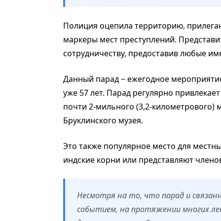
Полиция оцепила территорию, прилегаю
маркеры мест преступлений. Представ
сотрудничеству, предоставив любые и
Данный парад − ежегодное мероприятие
уже 57 лет. Парад регулярно привлекае
почти 2-мильного (3,2-километрового) 
Бруклинского музея.
Это также популярное место для местны
индские корни или представляют член
Несмотря на то, что парад и связа
событием, на протяжении многих лет