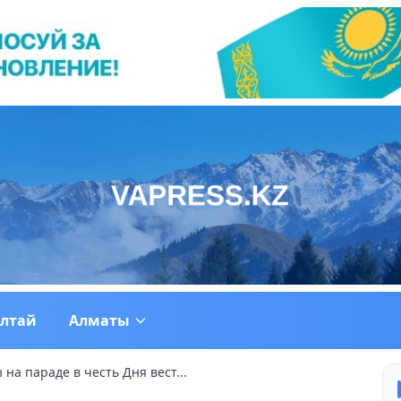
ултай
Алматы
на параде в честь Дня вест...