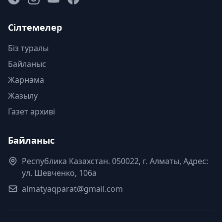
Сілтемелер
Біз туралы
Байланыс
Жарнама
Жазылу
Газет архиві
Байланыс
Республика Казахстан. 050022, г. Алматы, Адрес:
ул. Шевченко, 106а
almatyaqparat@gmail.com