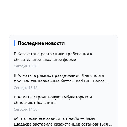
Последние новости
В Казахстане разъяснили требования к
обязательной школьной форме
Сегодня 15:30
В Алматы в рамках празднования Дня спорта
прошли танцевальные баттлы Red Bull Dance
Your Style
Сегодня 15:18
В Алматы строят новую амбулаторию и
обновляют больницы
Сегодня 14:38
«А что, если все зависит от нас?» — Бахыт
Шадаева заставила казахстанцев остановиться и