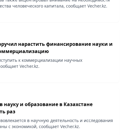
ства человеческого капитала, сообщает Vecher.kz.
оручил нарастить финансирование науки и
коммерциализацию
иступить к коммерциализации научных
ообщает Vecher.kz.
 науку и образование в Казахстане
ть раз
 вовлекается в научную деятельность и исследования
аны с экономикой, сообщает Vecher.kz.