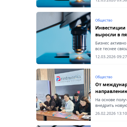
Общество
Инвестиции в
выросли в пя
Бизнес активно
все теснее связ
12.03.2026 09:27
Общество
От междунар
направлени
На основе полу
внедрить новую
26.02.2026 13:10