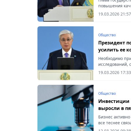
повышения каче
19.03.2026 21:57
Общество
Президент п
усилить ее 
Необходимо пр
исследований, с
19.03.2026 17:33
Общество
Инвестиции в
выросли в пя
Бизнес активно
все теснее связ
12.03.2026 09:38