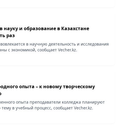
 науку и образование в Казахстане
ть раз
 вовлекается в научную деятельность и исследования
аны с экономикой, сообщает Vecher.kz.
одного опыта – к новому творческому
ю
ченного опыта преподаватели колледжа планируют
 тему в учебный процесс, сообщает Vecher.kz.