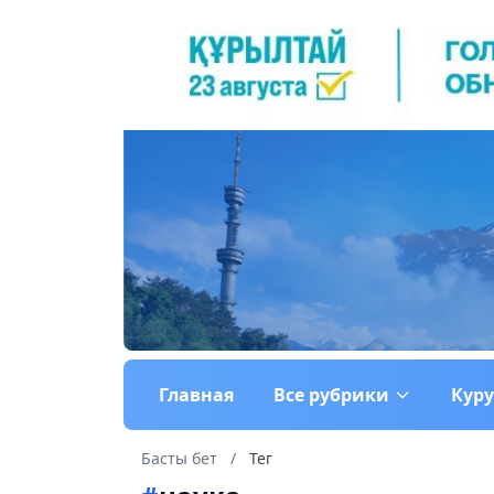
Главная
Все рубрики
Кур
Басты бет
/
Тег