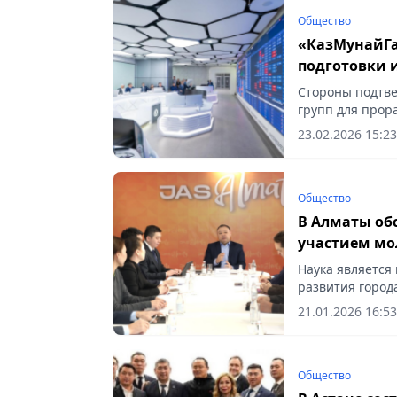
Общество
«КазМунайГа
подготовки 
Стороны подтве
групп для прор
сообщает Vecher
23.02.2026 15:23
Общество
В Алматы обс
участием мо
Наука является
развития города
21.01.2026 16:53
Общество