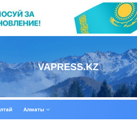
ултай
Алматы