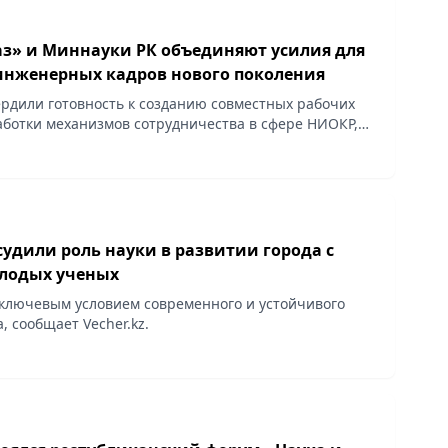
з» и Миннауки РК объединяют усилия для
инженерных кадров нового поколения
рдили готовность к созданию совместных рабочих
аботки механизмов сотрудничества в сфере НИОКР,
.kz.
удили роль науки в развитии города с
лодых ученых
 ключевым условием современного и устойчивого
, сообщает Vecher.kz.