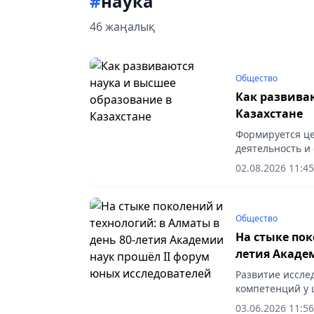
#
наука
46 жаңалық
Общество
Как развива
Казахстане
Формируется це
деятельность и
исследовательс
02.08.2026 11:45
Общество
На стыке пок
летия Акаде
исследовате
Развитие иссле
компетенций у 
государства, со
03.06.2026 11:56