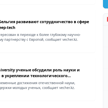
Бельгия развивают сотрудничество в сфере
eep-tech
ересован в переходе к более глубокому научно-
у партнерству с Европой, сообщает vecher.kz.
niversity ученые обсудили роль науки и
 в укреплении технологического
а Казахстана
еменные достижения отечественной науки,
ержки молодых ученых, сообщает vecher.kz.