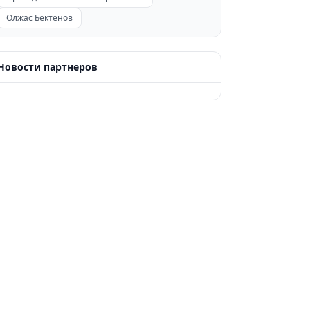
Олжас Бектенов
Новости партнеров