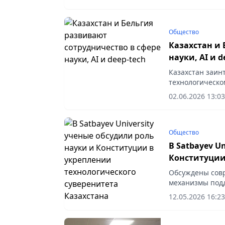
Общество
Казахстан и 
науки, AI и d
Казахстан заинт
технологическом
02.06.2026 13:03
Общество
В Satbayev U
Конституции
суверенитет
Обсуждены совр
механизмы подд
12.05.2026 16:23