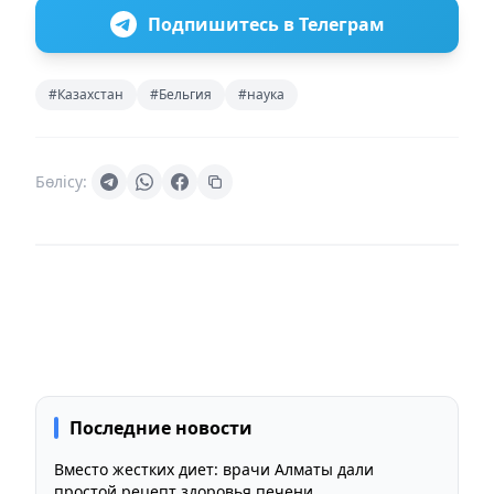
Подпишитесь в Телеграм
#Казахстан
#Бельгия
#наука
Бөлісу:
Последние новости
Вместо жестких диет: врачи Алматы дали
простой рецепт здоровья печени