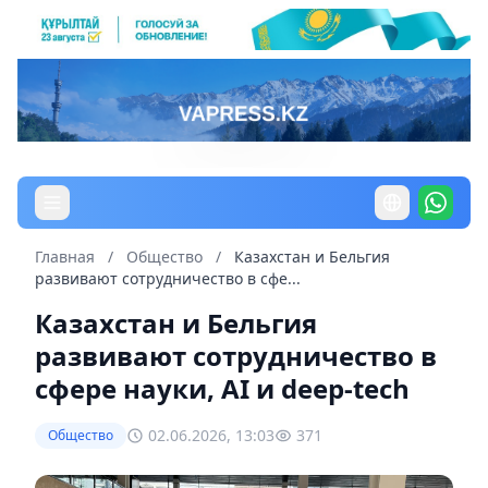
Главная
/
Общество
/
Казахстан и Бельгия
развивают сотрудничество в сфе...
Казахстан и Бельгия
развивают сотрудничество в
сфере науки, AI и deep-tech
02.06.2026, 13:03
371
Общество