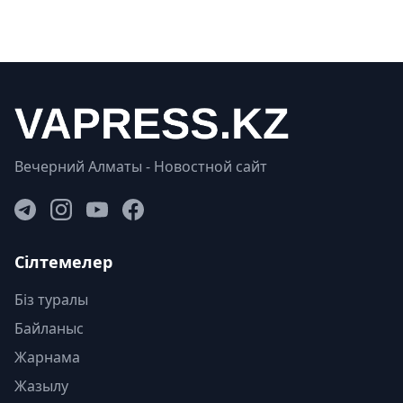
Вечерний Алматы - Новостной сайт
Сілтемелер
Біз туралы
Байланыс
Жарнама
Жазылу