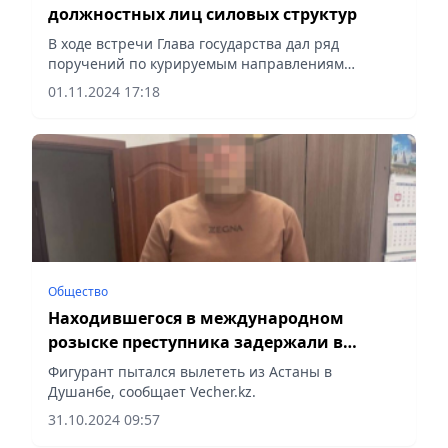
должностных лиц силовых структур
В ходе встречи Глава государства дал ряд
поручений по курируемым направлениям
деятельности соответствующих
01.11.2024 17:18
ведомств, сообщает Vecher.kz.
Общество
Находившегося в международном
розыске преступника задержали в
аэропорту Астаны
Фигурант пытался вылететь из Астаны в
Душанбе, сообщает Vecher.kz.
31.10.2024 09:57