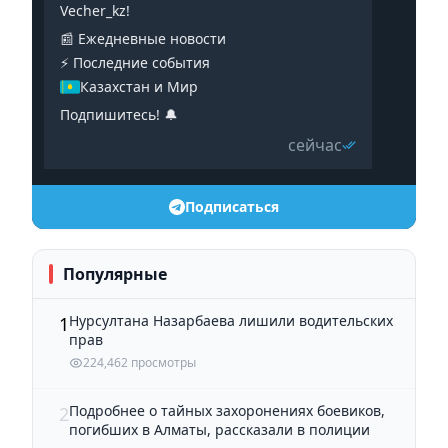
Vecher_kz!
📰 Ежедневные новости
⚡️ Последние события
Казахстан и Мир
Подпишитесь! 🔔
сейчас
Подписаться
Популярные
Нурсултана Назарбаева лишили водительских
1
прав
224,462 просмотры
Подробнее о тайных захоронениях боевиков,
2
погибших в Алматы, рассказали в полиции