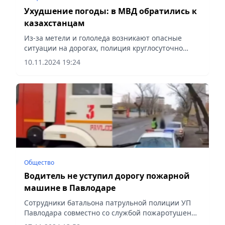
Ухудшение погоды: в МВД обратились к
казахстанцам
Из-за метели и гололеда возникают опасные
ситуации на дорогах, полиция круглосуточно
помогает водителям и пассажирам
10.11.2024 19:24
Общество
Водитель не уступил дорогу пожарной
машине в Павлодаре
Сотрудники батальона патрульной полиции УП
Павлодара совместно со службой пожаротушения
и аварийно-спасательных работ ДЧС провели