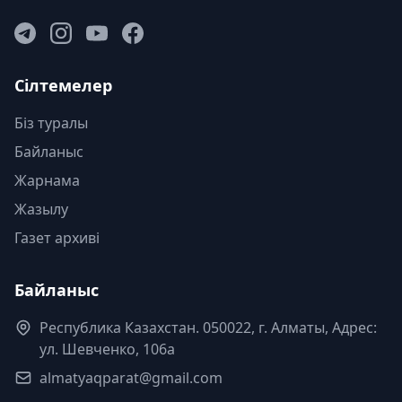
Сілтемелер
Біз туралы
Байланыс
Жарнама
Жазылу
Газет архиві
Байланыс
Республика Казахстан. 050022, г. Алматы, Адрес:
ул. Шевченко, 106а
almatyaqparat@gmail.com