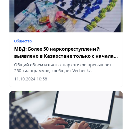
Общество
МВД: Более 50 наркопреступлений
выявлено в Казахстане только с начала
октября
Общий объем изъятых наркотиков превышает
250 килограммов, сообщает Vecher.kz.
11.10.2024 10:58