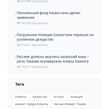
206,880 просмотры
Пенсионный фонд Казахстана сделал
3
заявление
186,593 просмотры
Патрульная полиция Казахстана перешла на
4
усиленное дежурство
174,617 просмотры
Русские должны выучить казахский язык –
5
речь Токаева исковеркали юзеры Казнета
170,977 просмотры
Теги
Алматы
Казахстан
Астана
полиция
акимат города Алматы
Касым-Жомарт Токаев