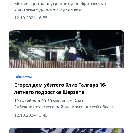
Министерство внутренних дел обратилось к
участникам дорожного движения
12.10.2024 16:55
Общество
Сгорел дом убитого близ Талгара 16-
летнего подростка Шерзата
12 октября в 00.50 часов в с. Азат
Енбекшиказахского района Алматинской области
произошло загорание жилого дома, сообщает
12.10.2024 13:45
Vecher.kz.