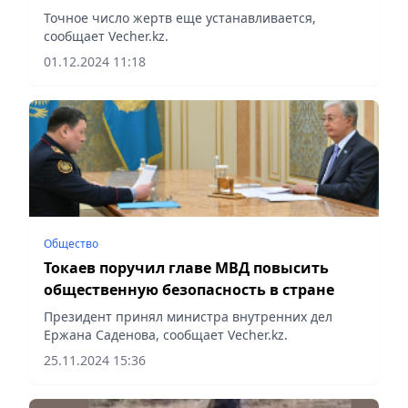
задержаны члены ОПГ
Точное число жертв еще устанавливается,
сообщает Vecher.kz.
01.12.2024 11:18
Общество
Токаев поручил главе МВД повысить
общественную безопасность в стране
Президент принял министра внутренних дел
Ержана Саденова, сообщает Vecher.kz.
25.11.2024 15:36