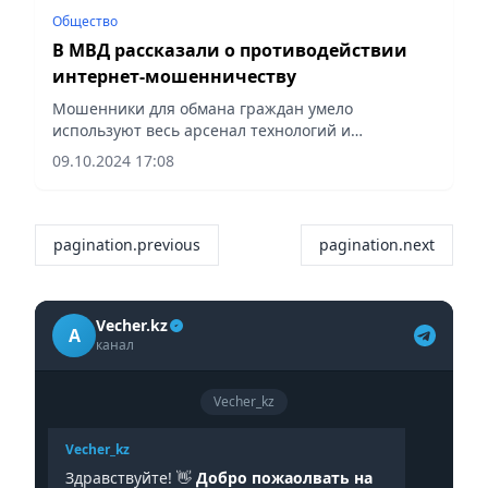
Общество
В МВД рассказали о противодействии
интернет-мошенничеству
Мошенники для обмана граждан умело
используют весь арсенал технологий и
социальную инженерию, сообщает Vecher.kz.
09.10.2024 17:08
pagination.previous
pagination.next
Vecher.kz
A
канал
Vecher_kz
Vecher_kz
Здравствуйте! 👋
Добро пожаолвать на