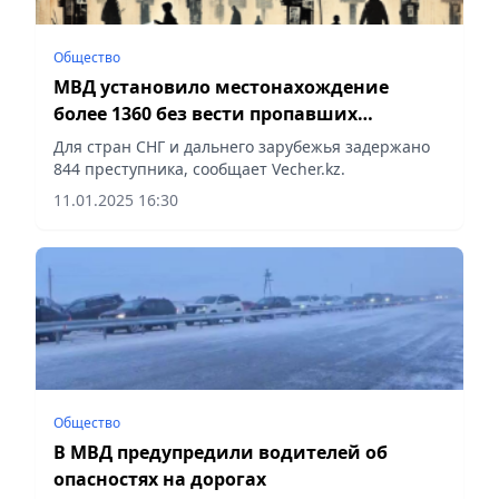
Общество
МВД установило местонахождение
более 1360 без вести пропавших
казахстанцев
Для стран СНГ и дальнего зарубежья задержано
844 преступника, сообщает Vecher.kz.
11.01.2025 16:30
Общество
В МВД предупредили водителей об
опасностях на дорогах