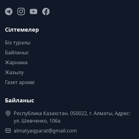
Сілтемелер
Біз туралы
Байланыс
Жарнама
Жазылу
Газет архиві
Байланыс
Республика Казахстан. 050022, г. Алматы, Адрес:
ул. Шевченко, 106а
almatyaqparat@gmail.com