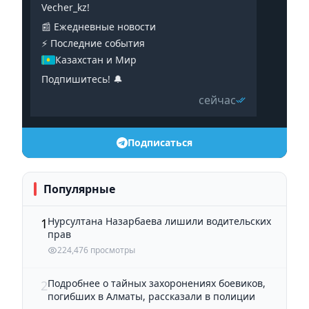
Vecher_kz!
📰 Ежедневные новости
⚡️ Последние события
Казахстан и Мир
Подпишитесь! 🔔
сейчас
Подписаться
Популярные
Нурсултана Назарбаева лишили водительских
1
прав
224,476 просмотры
Подробнее о тайных захоронениях боевиков,
2
погибших в Алматы, рассказали в полиции