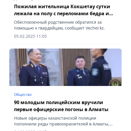
Пожилая жительница Кокшетау сутки
лежала на полу с переломами бедра и
плеча
Обеспокоенный родственник обратился за
помощью к гвардейцам, сообщает Vecher.kz.
05.02.2025 11:05
Общество
90 молодым полицейским вручили
первые офицерские погоны в Алматы
Новые офицеры казахстанской полиции
пополнили ряды правоохранителей в Алматы,
сообщает Vecher.kz.