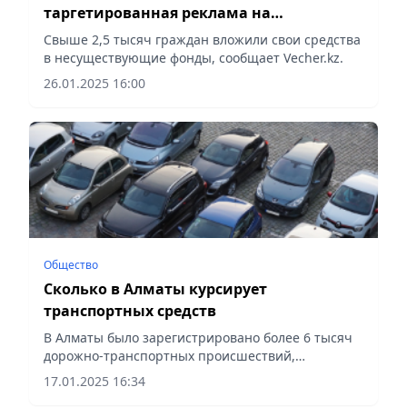
таргетированная реклама на
вооружении мошенников: МВД
Свыше 2,5 тысяч граждан вложили свои средства
предупреждает о рисках
в несуществующие фонды, сообщает Vecher.kz.
26.01.2025 16:00
Общество
Сколько в Алматы курсирует
транспортных средств
В Алматы было зарегистрировано более 6 тысяч
дорожно-транспортных происшествий,
сообщает Vecher.kz.
17.01.2025 16:34