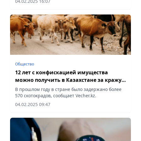
04.02.2025 16:07
Общество
12 лет с конфискацией имущества
можно получить в Казахстане за кражу
скота
В прошлом году в стране было задержано более
570 скотокрадов, сообщает Vecher.kz.
04.02.2025 09:47