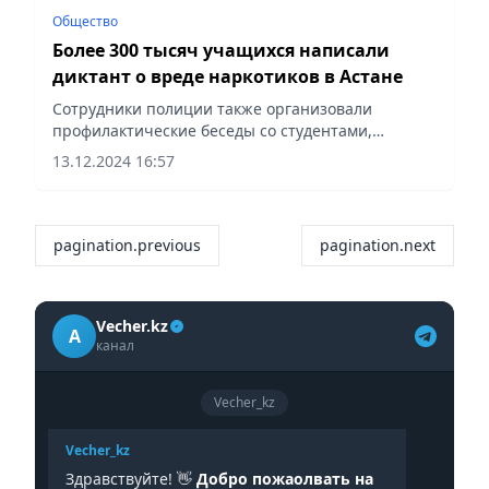
Общество
Более 300 тысяч учащихся написали
диктант о вреде наркотиков в Астане
Сотрудники полиции также организовали
профилактические беседы со студентами,
сообщает Vecher.kz.
13.12.2024 16:57
pagination.previous
pagination.next
Vecher.kz
A
канал
Vecher_kz
Vecher_kz
Здравствуйте! 👋
Добро пожаолвать на