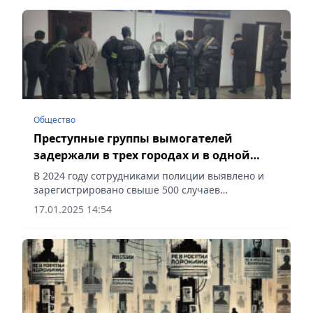
Общество
Преступные группы вымогателей
задержали в трех городах и в одной
области Казахстана – МВД
В 2024 году сотрудниками полиции выявлено и
зарегистрировано свыше 500 случаев
вымогательства, сообщает Vecher.kz.
17.01.2025 14:54