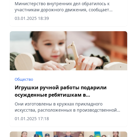
Министерство внутренних дел обратилось к
участникам дорожного движения, сообщает
Vecher.kz.
03.01.2025 18:39
Общество
Игрушки ручной работы подарили
осужденные ребятишкам в
Павлодарской области
Они изготовлены в кружках прикладного
искусства, расположенных в производственной
зоне учреждения, сообщает Vecher.kz.
01.01.2025 17:18