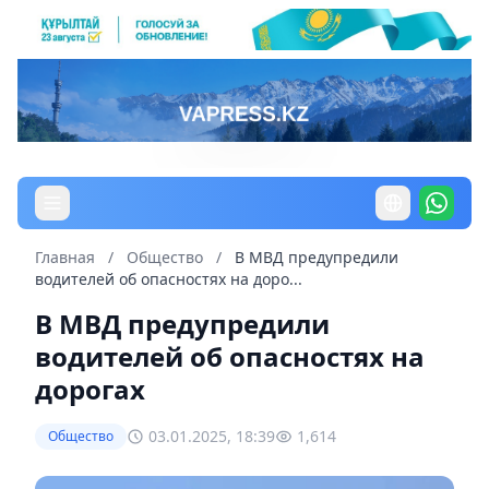
Главная
/
Общество
/
В МВД предупредили
водителей об опасностях на доро...
В МВД предупредили
водителей об опасностях на
дорогах
03.01.2025, 18:39
1,614
Общество