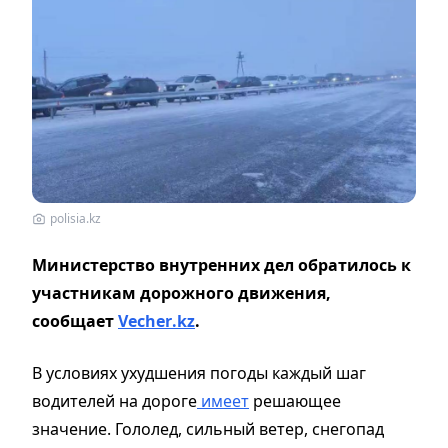
polisia.kz
Министерство внутренних дел обратилось к
участникам дорожного движения,
сообщает
Vecher
.
kz
.
В условиях ухудшения погоды каждый шаг
водителей на дороге
имеет
решающее
значение. Гололед, сильный ветер, снегопад