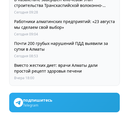
строительства Транскаспийской волоконно-
оптической линии связи
Сегодня 09:28
Работники алматинских предприятий: «23 августа
мы сделаем свой выбор»
Сегодня 09:04
Почти 200 грубых нарушений ПДД выявили за
сутки в Алматы
Сегодня 08:53
Вместо жестких диет: врачи Алматы дали
простой рецепт здоровья печени
Вчера 18:00
подпишитесь
Telegram