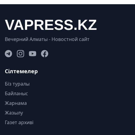
Вечерний Алматы - Новостной сайт
Сілтемелер
Біз туралы
Байланыс
Жарнама
Жазылу
Газет архиві