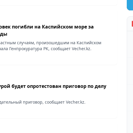
овек погибли на Каспийском море за
оды
частным случаям, произошедшим на Каспийском
ала Генпрокуратура РК, сообщает Vecher.kz.
рой будет опротестован приговор по делу
ательный приговор, сообщает Vecher.kz.