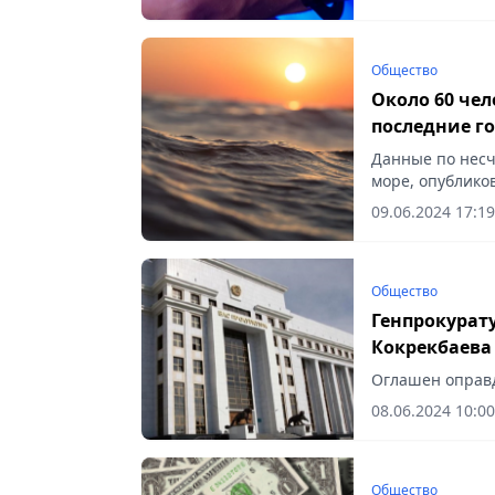
Общество
Около 60 чел
последние г
Данные по нес
море, опубликов
09.06.2024 17:19
Общество
Генпрокурату
Кокрекбаева
Оглашен оправд
08.06.2024 10:00
Общество