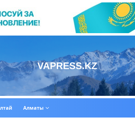
ултай
Алматы