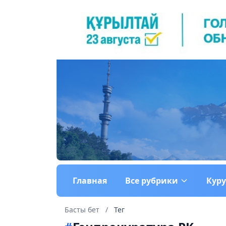
Главная
Все рубрики
Кур
Басты бет
/
Тег