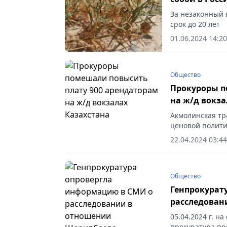
За незаконный 
срок до 20 лет
01.06.2024 14:20
Общество
Прокуроры п
на ж/д вокза
Акмолинская тр
ценовой полити
предоставлени
22.04.2024 03:44
коммерческих п
Общество
Генпрокурат
расследован
05.04.2024 г. н
прокуратура пр