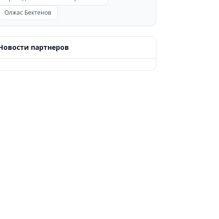
Олжас Бектенов
Новости партнеров