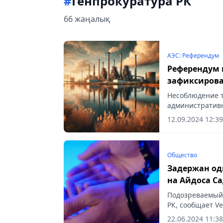
#
Генпрокуратура РК
66 жаңалық
АЭС: Референдум
Референдум 
зафиксирова
Несоблюдение 
административн
12.09.2024 12:39
Общество
Задержан од
на Айдоса С
Подозреваемый 
РК, сообщает Ve
22.06.2024 11:38