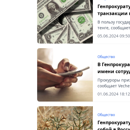
Генпрокурат
транзакции п
В пользу госуд
тенге, сообщает
05.06.2024 09:50
Общество
В Генпрокур
имени сотру
Прокуроры приз
сообщает Vecher
01.06.2024 18:12
Общество
Генпрокурату
собой в Рос